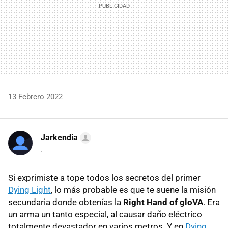
13 Febrero 2022
Jarkendia
.
Si exprimiste a tope todos los secretos del primer
Dying Light
, lo más probable es que te suene la misión
secundaria donde obtenías la
Right Hand of gloVA
. Era
un arma un tanto especial, al causar daño eléctrico
totalmente devastador en varios metros. Y en
Dying