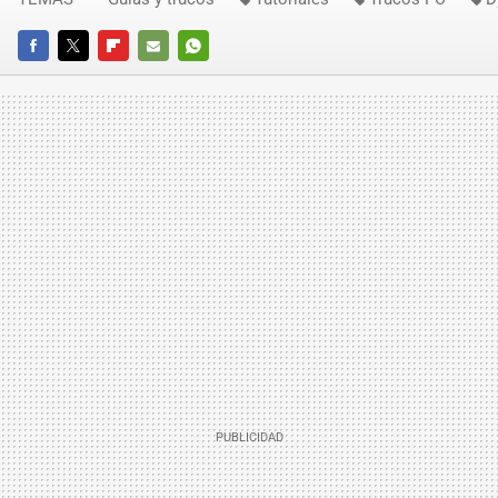
FACEBOOK
TWITTER
FLIPBOARD
E-
WHATSAPP
MAIL