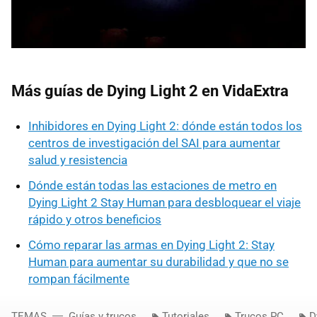
Más guías de Dying Light 2 en VidaExtra
Inhibidores en Dying Light 2: dónde están todos los
centros de investigación del SAI para aumentar
salud y resistencia
Dónde están todas las estaciones de metro en
Dying Light 2 Stay Human para desbloquear el viaje
rápido y otros beneficios
Cómo reparar las armas en Dying Light 2: Stay
Human para aumentar su durabilidad y que no se
rompan fácilmente
TEMAS
Guías y trucos
Tutoriales
Trucos PC
D