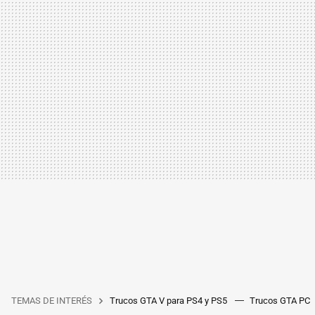
TEMAS DE INTERÉS
Trucos GTA V para PS4 y PS5
Trucos GTA PC