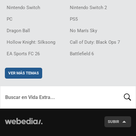
Nintendo Switch
Nintendo Switch 2
PC
PS5
Dragon Ball
No Man's Sky
Hollow Knight: Silksong
Call of Duty: Black Ops 7
EA Sports FC 26
Battlefield 6
VER MÁS TEMAS
BUSCA
SUBIR