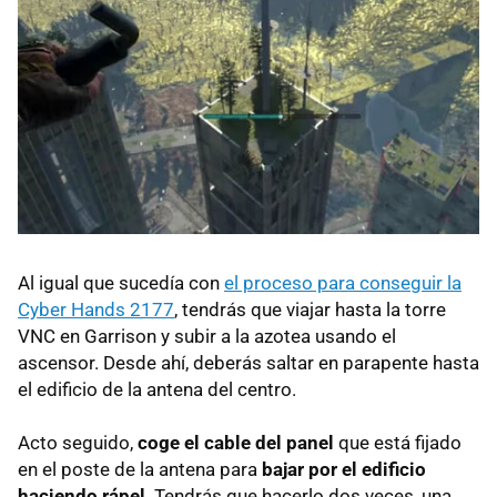
Al igual que sucedía con
el proceso para conseguir la
Cyber Hands 2177
, tendrás que viajar hasta la torre
VNC en Garrison y subir a la azotea usando el
ascensor. Desde ahí, deberás saltar en parapente hasta
el edificio de la antena del centro.
Acto seguido,
coge el cable del panel
que está fijado
en el poste de la antena para
bajar por el edificio
haciendo rápel
. Tendrás que hacerlo dos veces, una