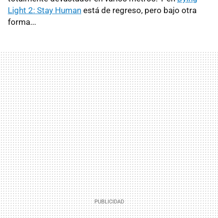
Light 2: Stay Human
está de regreso, pero bajo otra
forma...