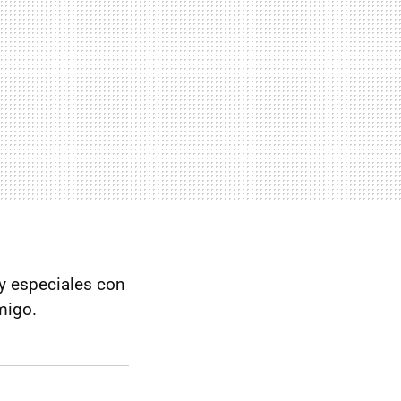
y especiales con
migo.