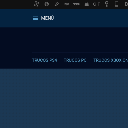
MENÚ
TRUCOS PS4
TRUCOS PC
TRUCOS XBOX O