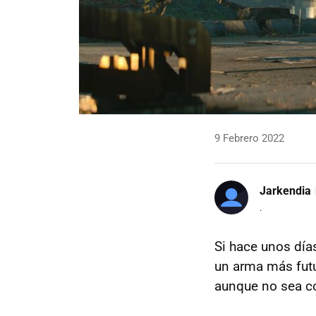
9 Febrero 2022
Jarkendia
.
Si hace unos dí
un arma más futu
aunque no sea co