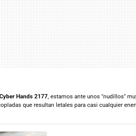
Cyber Hands 2177
, estamos ante unos "nudillos" mu
copladas que resultan letales para casi cualquier ene