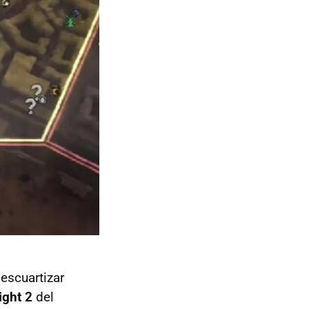
escuartizar
ight 2
del