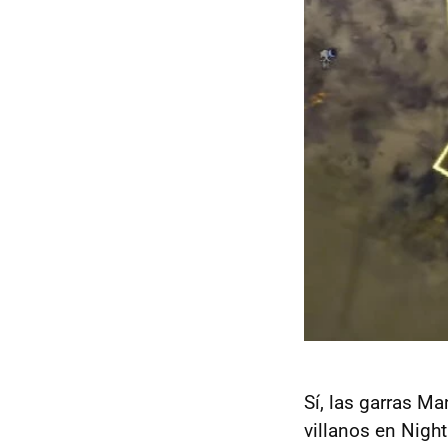
Sí, las garras Ma
villanos en Night