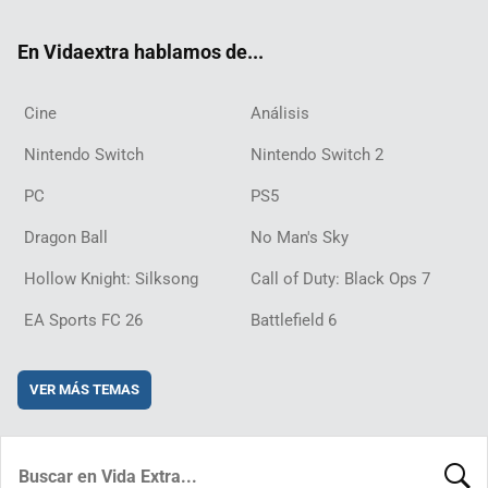
ok
m
d
En Vidaextra hablamos de...
Cine
Análisis
Nintendo Switch
Nintendo Switch 2
PC
PS5
Dragon Ball
No Man's Sky
Hollow Knight: Silksong
Call of Duty: Black Ops 7
EA Sports FC 26
Battlefield 6
VER MÁS TEMAS