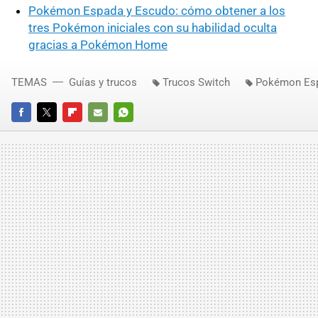
Pokémon Espada y Escudo: cómo obtener a los
tres Pokémon iniciales con su habilidad oculta
gracias a Pokémon Home
TEMAS
Guías y trucos
Trucos Switch
Pokémon Es
FACEBOOK
TWITTER
FLIPBOARD
E-
WHATSAPP
MAIL