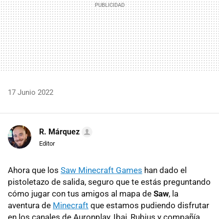
17 Junio 2022
R. Márquez
Editor
Ahora que los
Saw Minecraft Games
han dado el
pistoletazo de salida, seguro que te estás preguntando
cómo jugar con tus amigos al mapa de
Saw
,
la
aventura de
Minecraft
que estamos pudiendo disfrutar
en los canales de Auronplay, Ibai, Rubius y compañía.