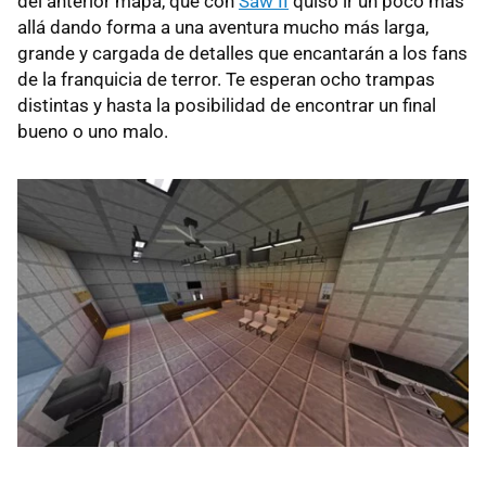
del anterior mapa, que con
Saw II
quiso ir un poco más
allá dando forma a una aventura mucho más larga,
grande y cargada de detalles que encantarán a los fans
de la franquicia de terror. Te esperan ocho trampas
distintas y hasta la posibilidad de encontrar un final
bueno o uno malo.