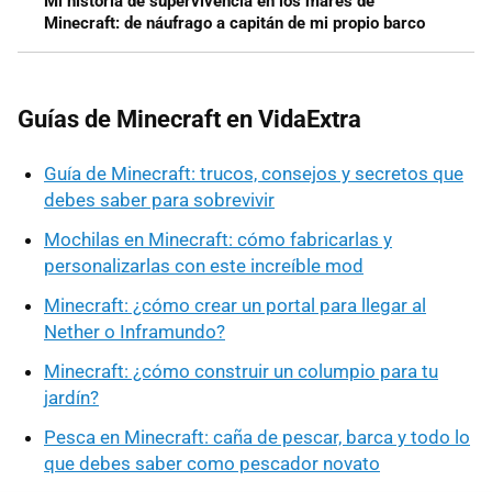
Mi historia de supervivencia en los mares de
Minecraft: de náufrago a capitán de mi propio barco
Guías de Minecraft en VidaExtra
Guía de Minecraft: trucos, consejos y secretos que
debes saber para sobrevivir
Mochilas en Minecraft: cómo fabricarlas y
personalizarlas con este increíble mod
Minecraft: ¿cómo crear un portal para llegar al
Nether o Inframundo?
Minecraft: ¿cómo construir un columpio para tu
jardín?
Pesca en Minecraft: caña de pescar, barca y todo lo
que debes saber como pescador novato