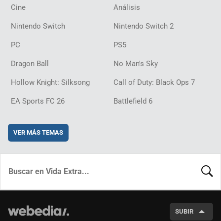
Cine
Análisis
Nintendo Switch
Nintendo Switch 2
PC
PS5
Dragon Ball
No Man's Sky
Hollow Knight: Silksong
Call of Duty: Black Ops 7
EA Sports FC 26
Battlefield 6
VER MÁS TEMAS
BUSCA
SUBIR