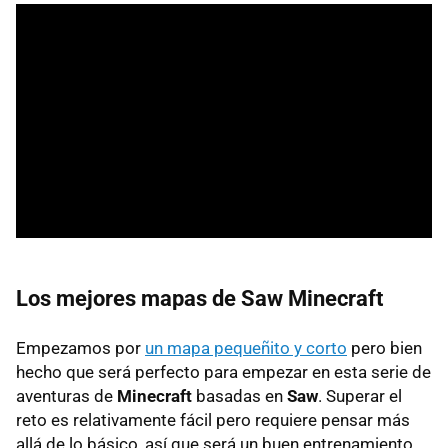
Los mejores mapas de Saw Minecraft
Empezamos por
un mapa pequeñito y corto
pero bien
hecho que será perfecto para empezar en esta serie de
aventuras de
Minecraft
basadas en
Saw
. Superar el
reto es relativamente fácil pero requiere pensar más
allá de lo básico, así que será un buen entrenamiento