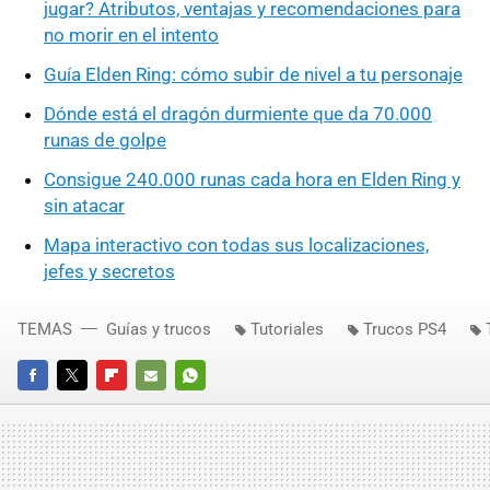
jugar? Atributos, ventajas y recomendaciones para
no morir en el intento
Guía Elden Ring: cómo subir de nivel a tu personaje
Dónde está el dragón durmiente que da 70.000
runas de golpe
Consigue 240.000 runas cada hora en Elden Ring y
sin atacar
Mapa interactivo con todas sus localizaciones,
jefes y secretos
TEMAS
Guías y trucos
Tutoriales
Trucos PS4
FACEBOOK
TWITTER
FLIPBOARD
E-
WHATSAPP
MAIL