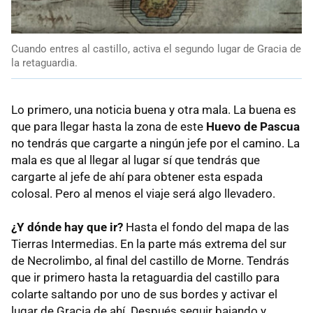
Cuando entres al castillo, activa el segundo lugar de Gracia de
la retaguardia.
Lo primero, una noticia buena y otra mala. La buena es
que para llegar hasta la zona de este
Huevo de Pascua
no tendrás que cargarte a ningún jefe por el camino. La
mala es que al llegar al lugar sí que tendrás que
cargarte al jefe de ahí para obtener esta espada
colosal. Pero al menos el viaje será algo llevadero.
¿Y dónde hay que ir?
Hasta el fondo del mapa de las
Tierras Intermedias. En la parte más extrema del sur
de Necrolimbo, al final del castillo de Morne. Tendrás
que ir primero hasta la retaguardia del castillo para
colarte saltando por uno de sus bordes y activar el
lugar de Gracia de ahí. Después seguir bajando y