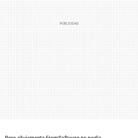
Pero obviamente FromSoftware no podía