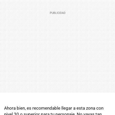
Ahora bien, es recomendable llegar a esta zona con
nivel 30 o superior para tu personaje. No vayas tan