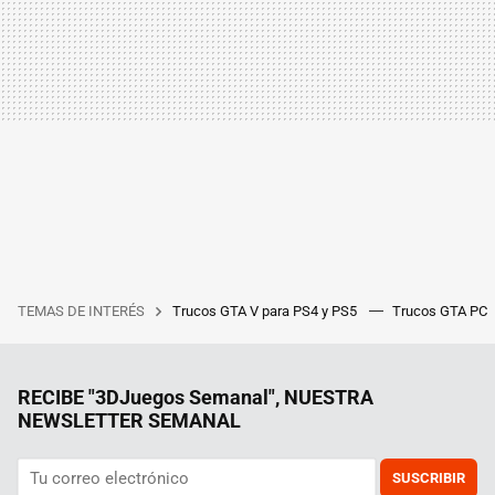
TEMAS DE INTERÉS
Trucos GTA V para PS4 y PS5
Trucos GTA PC
RECIBE "3DJuegos Semanal", NUESTRA
NEWSLETTER SEMANAL
SUSCRIBIR