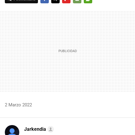
FACEBOOK
TWITTER
FLIPBOARD
E-
WHATSAPP
MAIL
2 Marzo 2022
Jarkendia