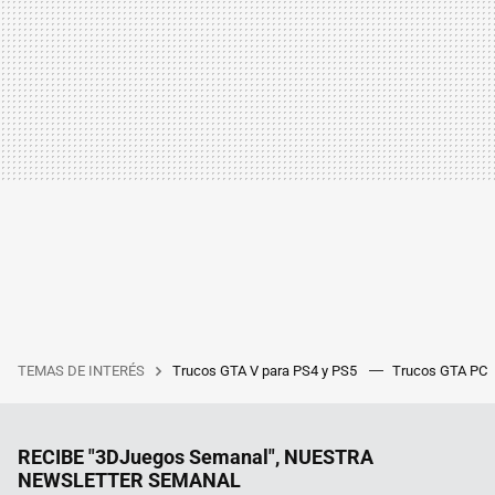
TEMAS DE INTERÉS
Trucos GTA V para PS4 y PS5
Trucos GTA PC
RECIBE "3DJuegos Semanal", NUESTRA
NEWSLETTER SEMANAL