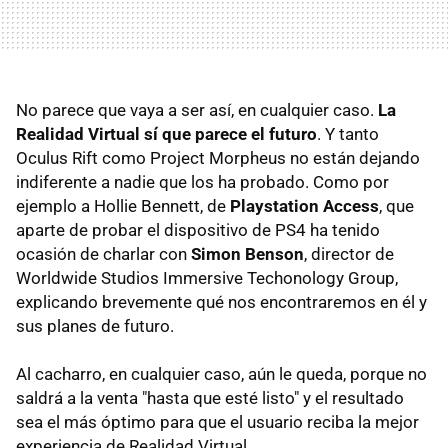
No parece que vaya a ser así, en cualquier caso.
La
Realidad Virtual sí que parece el futuro
. Y tanto
Oculus Rift como Project Morpheus no están dejando
indiferente a nadie que los ha probado. Como por
ejemplo a Hollie Bennett, de
Playstation Access
, que
aparte de probar el dispositivo de PS4 ha tenido
ocasión de charlar con
Simon Benson
, director de
Worldwide Studios Immersive Techonology Group,
explicando brevemente qué nos encontraremos en él y
sus planes de futuro.
Al cacharro, en cualquier caso, aún le queda, porque no
saldrá a la venta "hasta que esté listo" y el resultado
sea el más óptimo para que el usuario reciba la mejor
experiencia de Realidad Virtual.