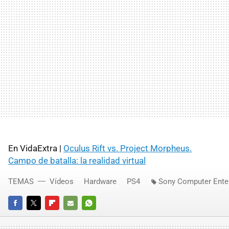
En VidaExtra |
Oculus Rift vs. Project Morpheus.
Campo de batalla: la realidad virtual
TEMAS
Vídeos
Hardware
PS4
Sony Computer Ente
FACEBOOK
TWITTER
FLIPBOARD
E-
WHATSAPP