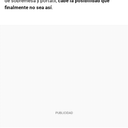
de sobremesa y portátil,
cabe la posibilidad que
finalmente no sea así
.