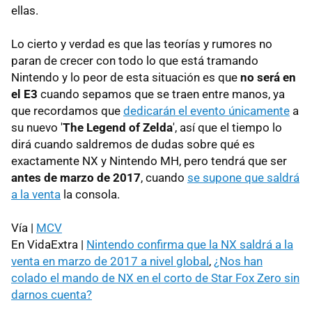
ellas.
Lo cierto y verdad es que las teorías y rumores no
paran de crecer con todo lo que está tramando
Nintendo y lo peor de esta situación es que
no será en
el E3
cuando sepamos que se traen entre manos, ya
que recordamos que
dedicarán el evento únicamente
a
su nuevo '
The Legend of Zelda
', así que el tiempo lo
dirá cuando saldremos de dudas sobre qué es
exactamente NX y Nintendo MH, pero tendrá que ser
antes de marzo de 2017
, cuando
se supone que saldrá
a la venta
la consola.
Vía |
MCV
En VidaExtra |
Nintendo confirma que la NX saldrá a la
venta en marzo de 2017 a nivel global
,
¿Nos han
colado el mando de NX en el corto de Star Fox Zero sin
darnos cuenta?