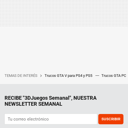
TEMAS DE INTERÉS
Trucos GTA V para PS4 y PS5
Trucos GTA PC
RECIBE "3DJuegos Semanal", NUESTRA
NEWSLETTER SEMANAL
SUSCRIBIR