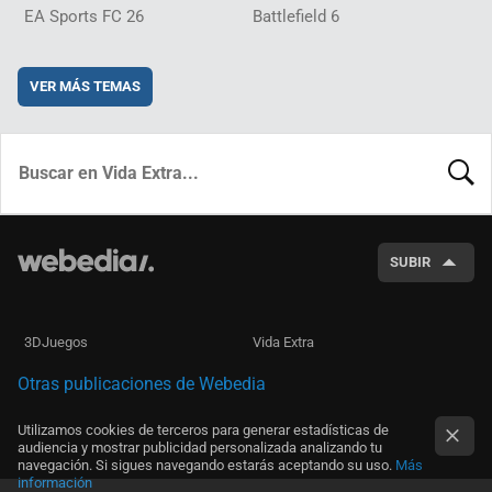
EA Sports FC 26
Battlefield 6
VER MÁS TEMAS
BUSCA
SUBIR
3DJuegos
Vida Extra
Otras publicaciones de Webedia
Utilizamos cookies de terceros para generar estadísticas de
audiencia y mostrar publicidad personalizada analizando tu
navegación. Si sigues navegando estarás aceptando su uso.
Más
información