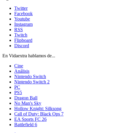
Twitter
Facebook
Youtube
Instagram
RSS
Twitch
Flipboard
Discord
En Vidaextra hablamos de...
Cine
Análisis
Nintendo Switch
Nintendo Switch 2
PC
PS5
Dragon Ball
No Man's Sky
Hollow Knight: Silksong
Call of Duty: Black Ops 7
EA Sports FC 26
Battlefield 6