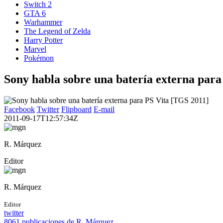
Switch 2
GTA 6
Warhammer
The Legend of Zelda
Harry Potter
Marvel
Pokémon
Sony habla sobre una batería externa para
Facebook
Twitter
Flipboard
E-mail
2011-09-17T12:57:34Z
R. Márquez
Editor
R. Márquez
Editor
twitter
8061 publicaciones de R. Márquez