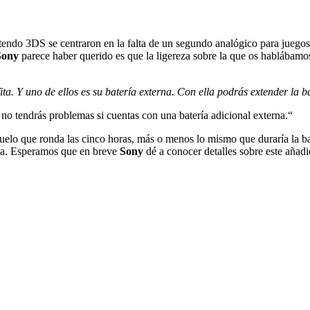
intendo 3DS se centraron en la falta de un segundo analógico para jueg
Sony
parece haber querido es que la ligereza sobre la que os hablábamo
ta. Y uno de ellos es su batería externa. Con ella podrás extender la b
no tendrás problemas si cuentas con una batería adicional externa.“
elo que ronda las cinco horas, más o menos lo mismo que duraría la b
da. Esperamos que en breve
Sony
dé a conocer detalles sobre este añadi