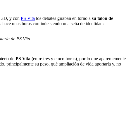
os 3D, y con
PS Vita
los debates giraban en torno a
su talón de
s hace unas horas continúe siendo una seña de identidad:
atería de PS Vita.
atería de
PS Vita
(entre tres y cinco horas), por lo que aparentemente
do, principalmente su peso, qué ampliación de vida aportaría y, no