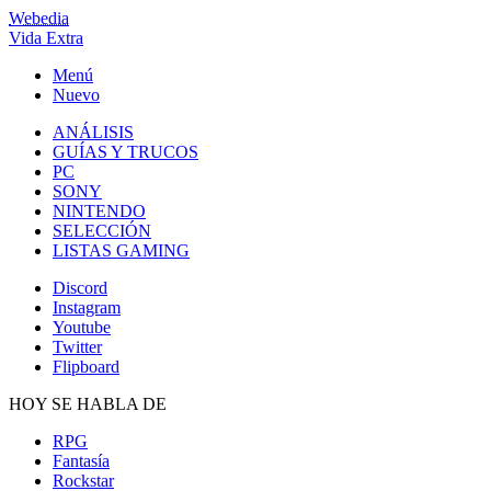
Webedia
Vida Extra
Menú
Nuevo
ANÁLISIS
GUÍAS Y TRUCOS
PC
SONY
NINTENDO
SELECCIÓN
LISTAS GAMING
Discord
Instagram
Youtube
Twitter
Flipboard
HOY SE HABLA DE
RPG
Fantasía
Rockstar