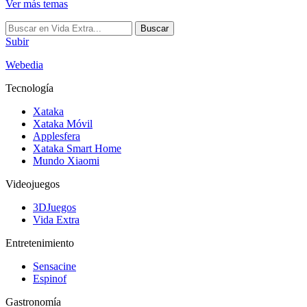
Ver más temas
Buscar
Subir
Webedia
Tecnología
Xataka
Xataka Móvil
Applesfera
Xataka Smart Home
Mundo Xiaomi
Videojuegos
3DJuegos
Vida Extra
Entretenimiento
Sensacine
Espinof
Gastronomía