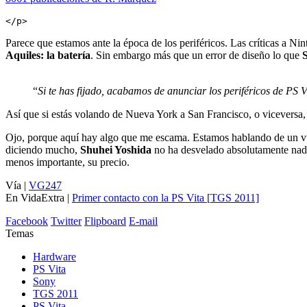
Parece que estamos ante la época de los periféricos. Las críticas a N
Aquiles: la batería
. Sin embargo más que un error de diseño lo que
“
Si te has fijado, acabamos de anunciar los periféricos de PS Vi
Así que si estás volando de Nueva York a San Francisco, o viceversa, 
Ojo, porque aquí hay algo que me escama. Estamos hablando de un vu
diciendo mucho,
Shuhei Yoshida
no ha desvelado absolutamente na
menos importante, su precio.
Vía |
VG247
En VidaExtra |
Primer contacto con la PS Vita [
TGS
2011]
Facebook
Twitter
Flipboard
E-mail
Temas
Hardware
PS Vita
Sony
TGS 2011
PS Vita