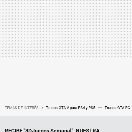
TEMAS DE INTERÉS
Trucos GTA V para PS4 y PS5
Trucos GTA PC
RECIBE "3DJuegos Semanal", NUESTRA