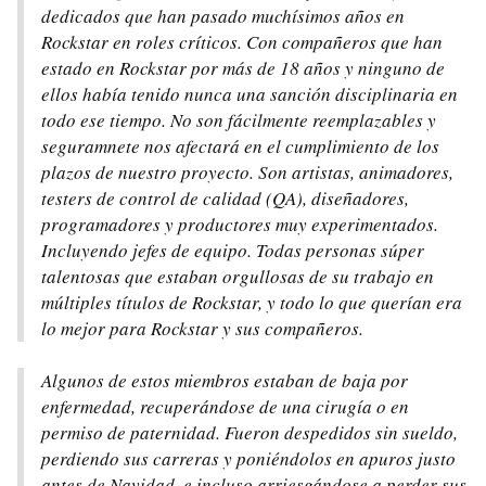
dedicados que han pasado muchísimos años en
Rockstar en roles críticos. Con compañeros que han
estado en Rockstar por más de 18 años y ninguno de
ellos había tenido nunca una sanción disciplinaria en
todo ese tiempo. No son fácilmente reemplazables y
seguramnete nos afectará en el cumplimiento de los
plazos de nuestro proyecto. Son artistas, animadores,
testers de control de calidad (QA), diseñadores,
programadores y productores muy experimentados.
Incluyendo jefes de equipo. Todas personas súper
talentosas que estaban orgullosas de su trabajo en
múltiples títulos de Rockstar, y todo lo que querían era
lo mejor para Rockstar y sus compañeros.
Algunos de estos miembros estaban de baja por
enfermedad, recuperándose de una cirugía o en
permiso de paternidad. Fueron despedidos sin sueldo,
perdiendo sus carreras y poniéndolos en apuros justo
antes de Navidad, e incluso arriesgándose a perder sus