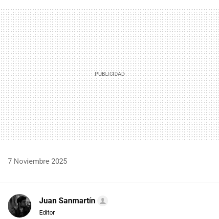
FACEBOOK
TWITTER
FLIPBOARD
E-
WHATSAPP
MAIL
7 Noviembre 2025
Juan Sanmartín
Editor