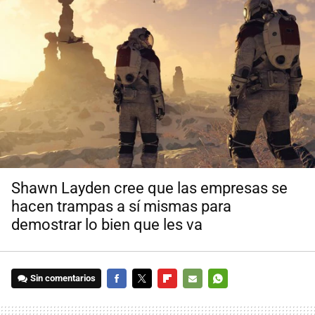
Shawn Layden cree que las empresas se
hacen trampas a sí mismas para
demostrar lo bien que les va
Sin comentarios
FACEBOOK
TWITTER
FLIPBOARD
E-
WHATSAPP