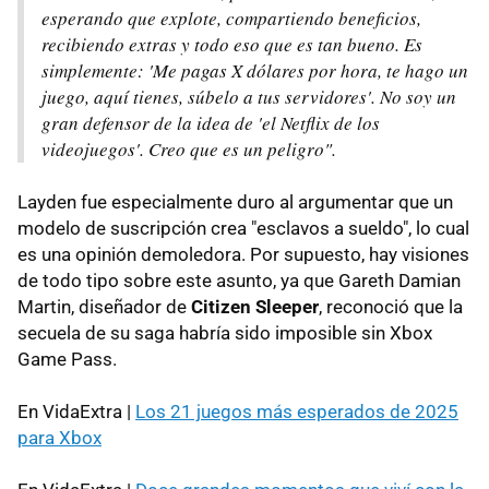
esperando que explote, compartiendo beneficios,
recibiendo extras y todo eso que es tan bueno. Es
simplemente: 'Me pagas X dólares por hora, te hago un
juego, aquí tienes, súbelo a tus servidores'. No soy un
gran defensor de la idea de 'el Netflix de los
videojuegos'. Creo que es un peligro".
Layden fue especialmente duro al argumentar que un
modelo de suscripción crea "esclavos a sueldo", lo cual
es una opinión demoledora. Por supuesto, hay visiones
de todo tipo sobre este asunto, ya que Gareth Damian
Martin, diseñador de
Citizen Sleeper
, reconoció que la
secuela de su saga habría sido imposible sin Xbox
Game Pass.
En VidaExtra |
Los 21 juegos más esperados de 2025
para Xbox