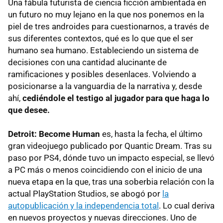
Una fábula futurista de ciencia ficción ambientada en
un futuro no muy lejano en la que nos ponemos en la
piel de tres androides para cuestionarnos, a través de
sus diferentes contextos, qué es lo que que el ser
humano sea humano. Estableciendo un sistema de
decisiones con una cantidad alucinante de
ramificaciones y posibles desenlaces. Volviendo a
posicionarse a la vanguardia de la narrativa y, desde
ahí,
cediéndole el testigo al jugador para que haga lo
que desee.
Detroit: Become Human
es, hasta la fecha, el último
gran videojuego publicado por Quantic Dream. Tras su
paso por PS4, dónde tuvo un impacto especial, se llevó
a PC más o menos coincidiendo con el inicio de una
nueva etapa en la que, tras una soberbia relación con la
actual PlayStation Studios, se abogó por
la
autopublicación y la independencia total
. Lo cual deriva
en nuevos proyectos y nuevas direcciones. Uno de