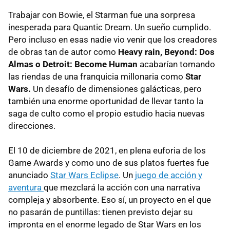
Trabajar con Bowie, el Starman fue una sorpresa
inesperada para Quantic Dream. Un sueño cumplido.
Pero incluso en esas nadie vio venir que los creadores
de obras tan de autor como
Heavy rain, Beyond: Dos
Almas o Detroit: Become Human
acabarían tomando
las riendas de una franquicia millonaria como
Star
Wars.
Un desafío de dimensiones galácticas, pero
también una enorme oportunidad de llevar tanto la
saga de culto como el propio estudio hacia nuevas
direcciones.
El 10 de diciembre de 2021, en plena euforia de los
Game Awards y como uno de sus platos fuertes fue
anunciado
Star Wars Eclipse
. Un
juego de acción y
aventura
que mezclará la acción con una narrativa
compleja y absorbente. Eso sí, un proyecto en el que
no pasarán de puntillas: tienen previsto dejar su
impronta en el enorme legado de Star Wars en los