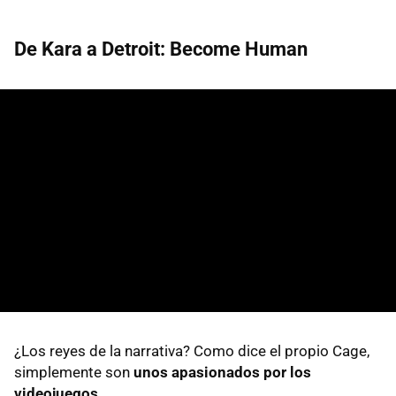
De Kara a Detroit: Become Human
¿Los reyes de la narrativa? Como dice el propio Cage,
simplemente son
unos apasionados por los
videojuegos.