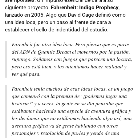
atemporales. Un impulso esencial de cara a su
siguiente proyecto:
Fahrenheit: Indigo Prophecy
,
lanzado en 2005. Algo que David Cage definió como
una idea loca, pero un paso al frente de cara a
establecer el sello de indentidad del estudio.
Farenheit fue otra idea loca. Pero pienso que es parte
del ADN de Quantic Dream el movernos por la pasión,
supongo. Soñamos con juegos que parecen una locura,
pero eso está bien, y los intentamos hacer realidad y
ver qué pasa.
Farenheit tenía muchos de esas ideas locas, es un juego
que comenzó con la premisa de '¿podemos jugar una
historia?' y a veces, la gente en su día pensaba que
estábamos haciendo una especie de aventura gráfica y
les decíamos que no estábamos haciendo algo así; una
aventura gráfica va de gente hablando con otros
personajes y resolución de puzles y yendo de una