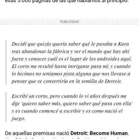
esas 5.000 páginas de las que hablamos al principio.
Decidí que quizás quería saber qué le pasaba a Kara
tras abandonar la fábrica y ver el mundo que hay ahí
fuera y conocer cuál es el lugar de los androides aquí.
El corto me resultó hasta intrigante para mí, y cuando
lo hicimos no teníamos pista alguna que nos llevase a
pensar que se convertiría en la semilla de Detroit.
Escribí un corto, pero cuando lo vi años después me
dije 'quiero saber más, quiero saber qué pasa con ella'
y es cuando comencé a escribir y es como nació el
juego.
De aquellas premisas nació
Detroit: Become Human
.