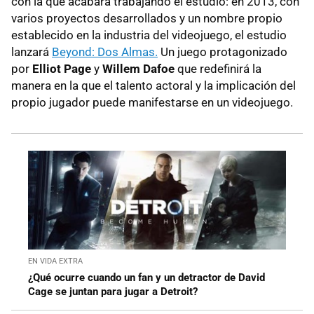
con la que acabará trabajando el estudio: en 2013, con
varios proyectos desarrollados y un nombre propio
establecido en la industria del videojuego, el estudio
lanzará
Beyond: Dos Almas.
Un juego protagonizado
por
Elliot Page
y
Willem Dafoe
que redefinirá la
manera en la que el talento actoral y la implicación del
propio jugador puede manifestarse en un videojuego.
EN VIDA EXTRA
¿Qué ocurre cuando un fan y un detractor de David
Cage se juntan para jugar a Detroit?