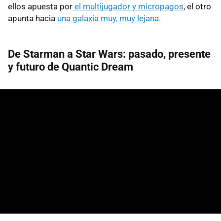
ellos apuesta por
el multijugador y micropagos
, el otro
apunta hacia
una galaxia muy, muy lejana.
De Starman a Star Wars: pasado, presente
y futuro de Quantic Dream