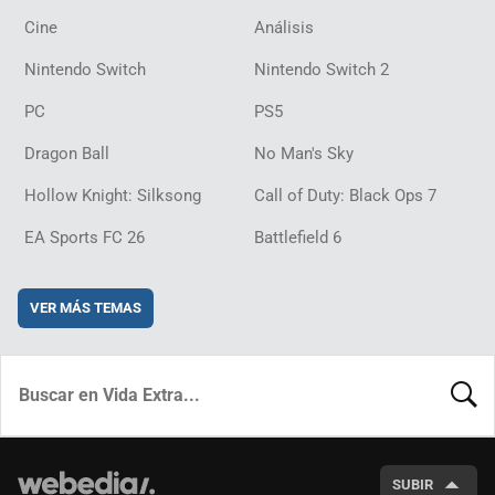
Cine
Análisis
Nintendo Switch
Nintendo Switch 2
PC
PS5
Dragon Ball
No Man's Sky
Hollow Knight: Silksong
Call of Duty: Black Ops 7
EA Sports FC 26
Battlefield 6
VER MÁS TEMAS
BUSCA
SUBIR