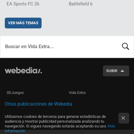
EA Sports FC 26
Battlefield 6
VER MÁS TEMAS
BUSCA
SUBIR
3DJuegos
Vida Extra
Otras publicaciones de Webedia
Utilizamos cookies de terceros para generar estadísticas de
audiencia y mostrar publicidad personalizada analizando tu
navegación. Si sigues navegando estarás aceptando su uso.
Más
información