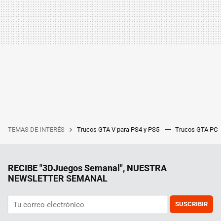
TEMAS DE INTERÉS
Trucos GTA V para PS4 y PS5
Trucos GTA PC
RECIBE "3DJuegos Semanal", NUESTRA
NEWSLETTER SEMANAL
SUSCRIBIR