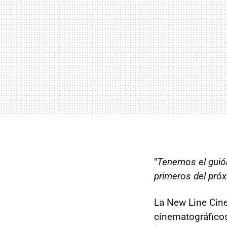
"
Tenemos el guión
primeros del próx
La New Line Cine
cinematográficos 