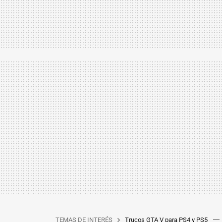
TEMAS DE INTERÉS
Trucos GTA V para PS4 y PS5