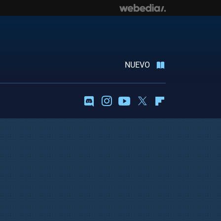
NUEVO
Discord
Instagram
Youtube
Twitter
Flipboard