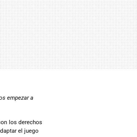
mos empezar a
con los derechos
daptar el juego