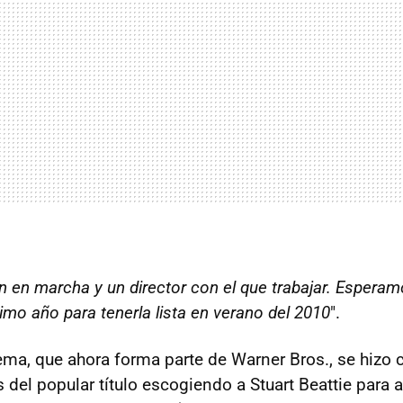
 en marcha y un director con el que trabajar. Espera
imo año para tenerla lista en verano del 2010
".
ma, que ahora forma parte de Warner Bros., se hizo 
del popular título escogiendo a Stuart Beattie para a