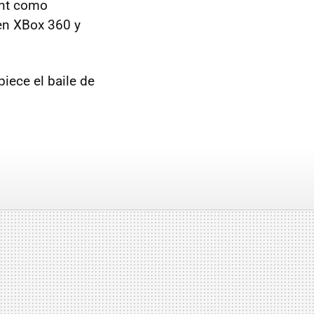
ent como
 en XBox 360 y
iece el baile de