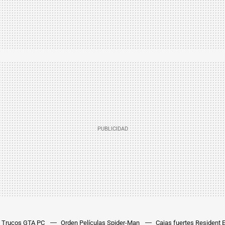
Trucos GTA PC
Orden Películas Spider-Man
Cajas fuertes Resident 