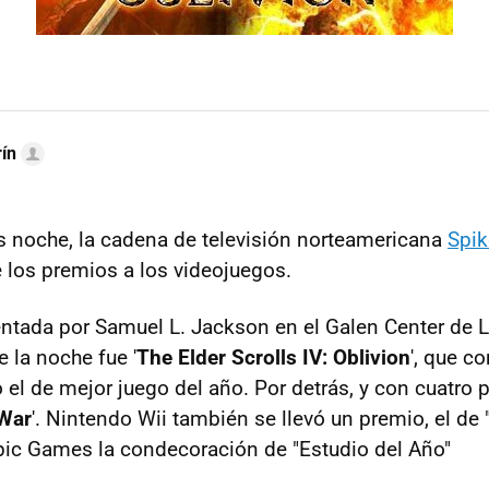
ín
s noche, la cadena de televisión norteamericana
Spik
e los premios a los videojuegos.
entada por Samuel L. Jackson en el Galen Center de 
e la noche fue '
The Elder Scrolls IV: Oblivion
', que c
 el de mejor juego del año. Por detrás, y con cuatro 
 War
'. Nintendo Wii también se llevó un premio, el d
ic Games la condecoración de "Estudio del Año"