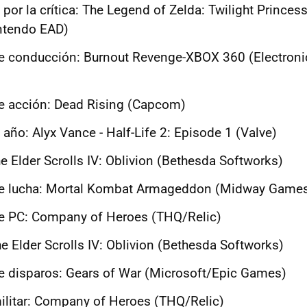
por la crítica: The Legend of Zelda: Twilight Princes
ntendo EAD)
e conducción: Burnout Revenge-XBOX 360 (Electronic
e acción: Dead Rising (Capcom)
 año: Alyx Vance - Half-Life 2: Episode 1 (Valve)
e Elder Scrolls IV: Oblivion (Bethesda Softworks)
de lucha: Mortal Kombat Armageddon (Midway Game
e PC: Company of Heroes (THQ/Relic)
e Elder Scrolls IV: Oblivion (Bethesda Softworks)
e disparos: Gears of War (Microsoft/Epic Games)
ilitar: Company of Heroes (THQ/Relic)