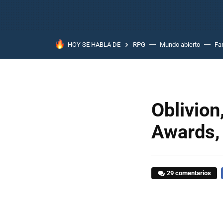
HOY SE HABLA DE
RPG
Mundo abierto
Fa
Oblivion
Awards, 
29 comentarios