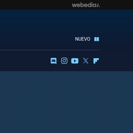
NUEVO
Discord
Instagram
Youtube
Twitter
Flipboard