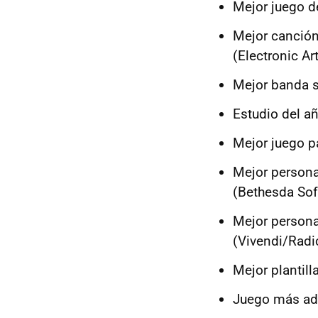
Mejor juego d
Mejor canción
(Electronic A
Mejor banda s
Estudio del a
Mejor juego p
Mejor personaj
(Bethesda Sof
Mejor persona
(Vivendi/Radi
Mejor plantil
Juego más adi