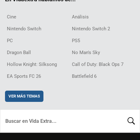
Cine
Análisis
Nintendo Switch
Nintendo Switch 2
PC
PS5
Dragon Ball
No Man's Sky
Hollow Knight: Silksong
Call of Duty: Black Ops 7
EA Sports FC 26
Battlefield 6
VER MÁS TEMAS
BUSCA