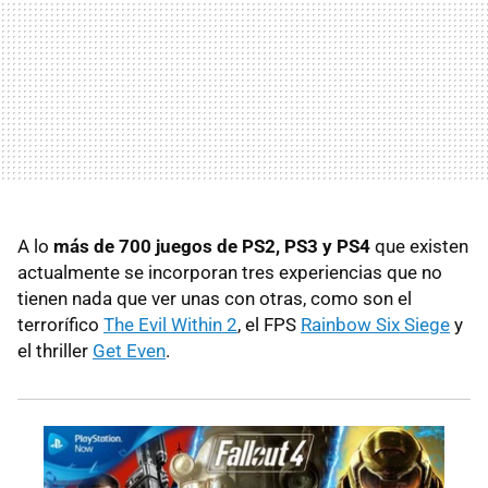
A lo
más de 700 juegos de PS2, PS3 y PS4
que existen
actualmente se incorporan tres experiencias que no
tienen nada que ver unas con otras, como son el
terrorífico
The Evil Within 2
, el FPS
Rainbow Six Siege
y
el thriller
Get Even
.