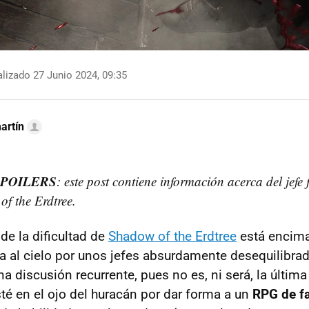
lizado 27 Junio 2024, 09:35
artín
SPOILERS
: este post contiene información acerca del jefe 
f the Erdtree.
de la dificultad de
Shadow of the Erdtree
está encima
al cielo por unos jefes absurdamente desequilibrad
na discusión recurrente, pues no es, ni será, la últim
té en el ojo del huracán por dar forma a un
RPG de f