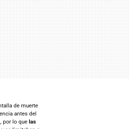
ntalla de muerte
iencia antes del
, por lo que
las