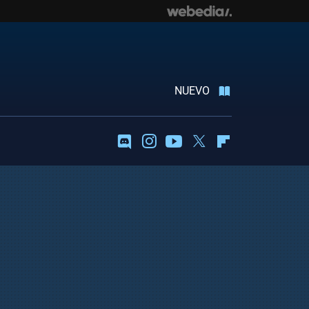
NUEVO
Discord
Instagram
Youtube
Twitter
Flipboard