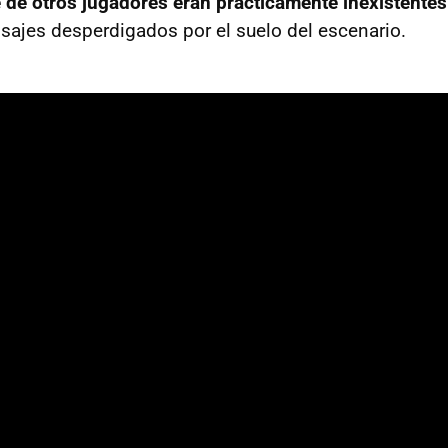
 de otros jugadores eran prácticamente inexistentes
sajes desperdigados por el suelo del escenario.