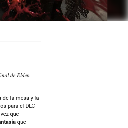
final de Elden
 de la mesa y la
os para el DLC
a vez que
antasía
que