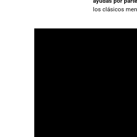
ayudas por parte
los clásicos men