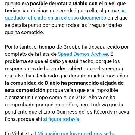
que
no era posible derrotar a Diablo con el nivel que
tenía
y las técnicas que empleó para ello, algo que
ha
quedado reflejado en un extenso documento
en el que
se detalla punto por punto todas las irregularidades
que ha cometido.
Por lo tanto, el tiempo de Groobo ha desaparecido por
completo de la lista de
Speed Demos Archive
. El
problema es que el daño ya está hecho, porque los
responsables de haber descubierto que el speedrun
era falso han declarado que durante muchísimos años
la comunidad de Diablo ha permanecido alejada de
esta competición
porque veían que era imposible
alcanzar un tiempo como el de 3:12. Ahora se ha
comprobado por qué no podían, pero todavía queda
pendiente que el Libro Guinness de los Récords mueva
ficha, porque ahí
sí figura todavía
.
En VidaExtra |
Mi pasión por los speedruns se ha