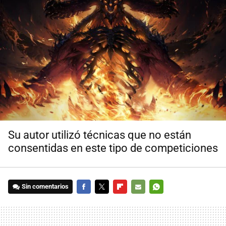
Su autor utilizó técnicas que no están
consentidas en este tipo de competiciones
Sin comentarios
FACEBOOK
TWITTER
FLIPBOARD
E-
WHATSAPP
MAIL