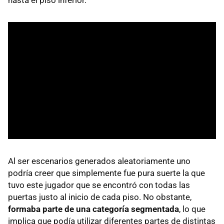
hasta el piso inferior.
Al ser escenarios generados aleatoriamente uno
podría creer que simplemente fue pura suerte la que
tuvo este jugador que se encontró con todas las
puertas justo al inicio de cada piso. No obstante,
formaba parte de una categoría segmentada
, lo que
implica que podía utilizar diferentes partes de distintas