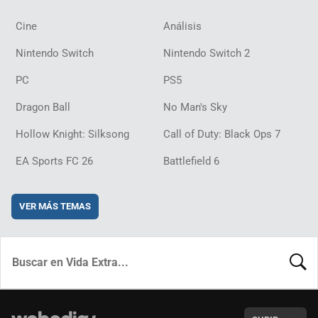
Cine
Análisis
Nintendo Switch
Nintendo Switch 2
PC
PS5
Dragon Ball
No Man's Sky
Hollow Knight: Silksong
Call of Duty: Black Ops 7
EA Sports FC 26
Battlefield 6
VER MÁS TEMAS
BUSCA