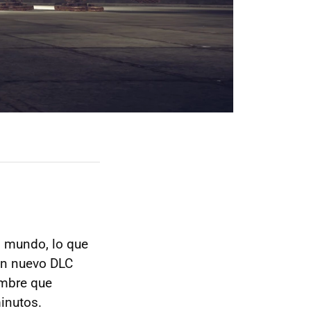
l mundo, lo que
un nuevo DLC
ombre que
inutos.