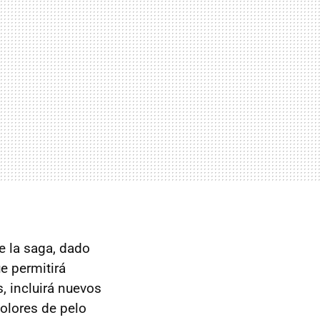
e la saga, dado
ue permitirá
, incluirá nuevos
olores de pelo