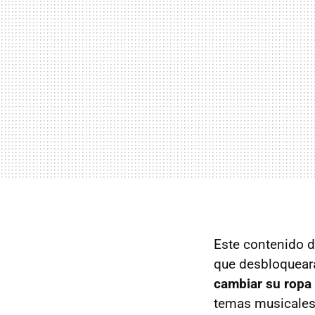
Este contenido d
que desbloquea
cambiar su ropa 
temas musicales,