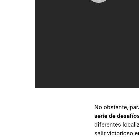
No obstante, pa
serie de desafío
diferentes local
salir victorioso