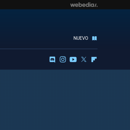
NUEVO
Discord
Instagram
Youtube
Twitter
Flipboard