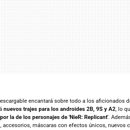
escargable encantará sobre todo a los aficionados d
rá
nuevos trajes para los androides 2B, 9S y A2
, lo q
por la de los personajes de 'NieR: Replicant'
. Además
 accesorios, máscaras con efectos únicos, nuevos c