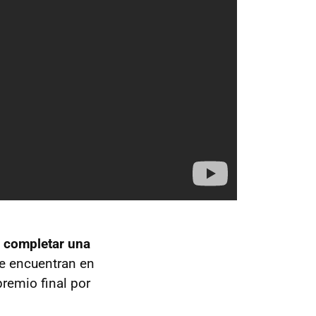
o
completar una
e encuentran en
remio final por