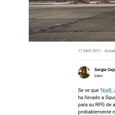
17 Abril 2017
Actual
Sergio Cej
Editor
Se ve que '
NieR:
ha llevado a Squ
para su RPG de a
probablemente n