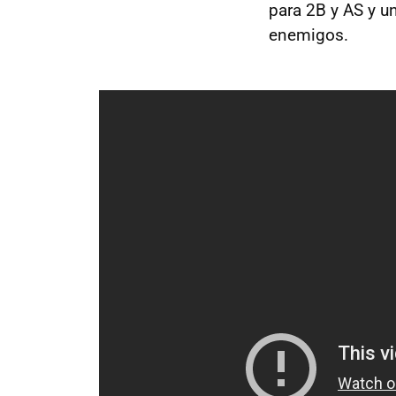
para 2B y AS y u
enemigos.