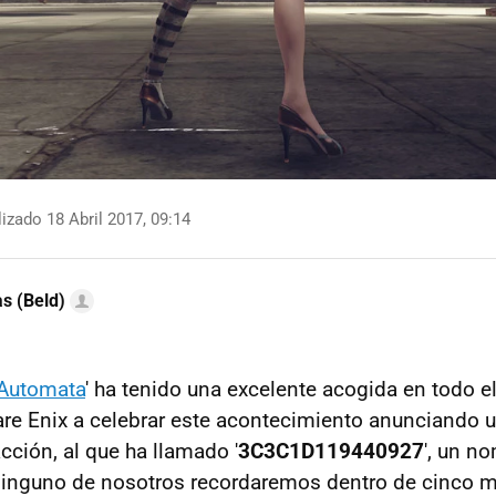
izado 18 Abril 2017, 09:14
as (Beld)
 Automata
' ha tenido una excelente acogida en todo e
are Enix a celebrar este acontecimiento anunciando 
cción, al que ha llamado '
3C3C1D119440927
', un n
inguno de nosotros recordaremos dentro de cinco m