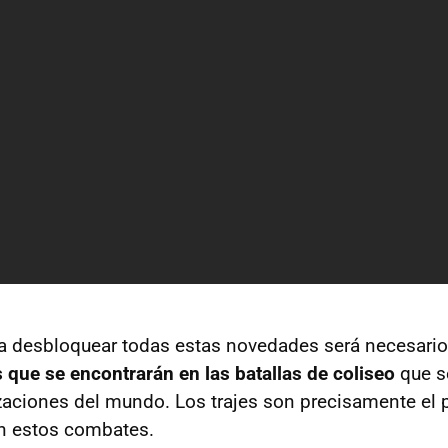
ra desbloquear todas estas novedades será necesari
s que se encontrarán en las batallas de coliseo
que s
izaciones del mundo. Los trajes son precisamente el p
 en estos combates.