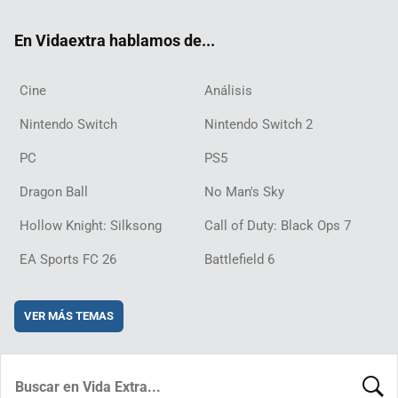
ok
m
d
En Vidaextra hablamos de...
Cine
Análisis
Nintendo Switch
Nintendo Switch 2
PC
PS5
Dragon Ball
No Man's Sky
Hollow Knight: Silksong
Call of Duty: Black Ops 7
EA Sports FC 26
Battlefield 6
VER MÁS TEMAS