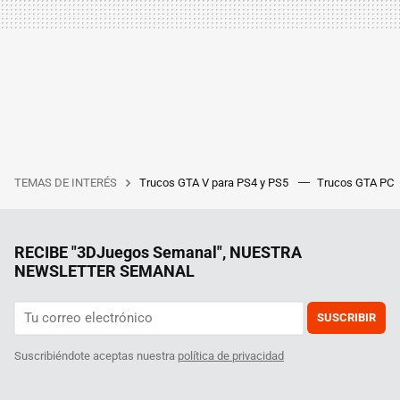
TEMAS DE INTERÉS
Trucos GTA V para PS4 y PS5
Trucos GTA PC
RECIBE "3DJuegos Semanal", NUESTRA
NEWSLETTER SEMANAL
SUSCRIBIR
Suscribiéndote aceptas nuestra
política de privacidad