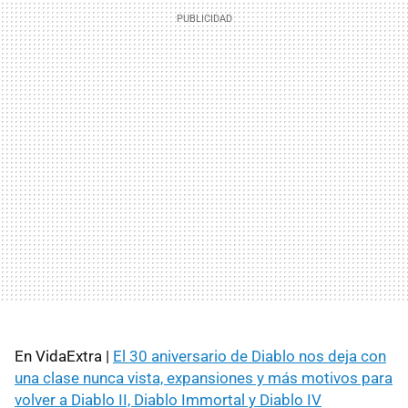
En VidaExtra |
El 30 aniversario de Diablo nos deja con
una clase nunca vista, expansiones y más motivos para
volver a Diablo II, Diablo Immortal y Diablo IV