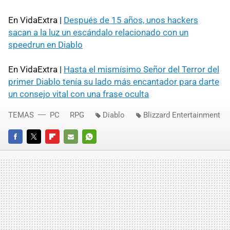
En VidaExtra |
Después de 15 años, unos hackers
sacan a la luz un escándalo relacionado con un
speedrun en Diablo
En VidaExtra |
Hasta el mismísimo Señor del Terror del
primer Diablo tenía su lado más encantador para darte
un consejo vital con una frase oculta
TEMAS
PC
RPG
Diablo
Blizzard Entertainment
FACEBOOK
TWITTER
FLIPBOARD
E-
WHATSAPP
MAIL