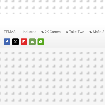
TEMAS
Industria
2K Games
Take-Two
Mafia 3
FACEBOOK
TWITTER
FLIPBOARD
E-
WHATSAPP
MAIL