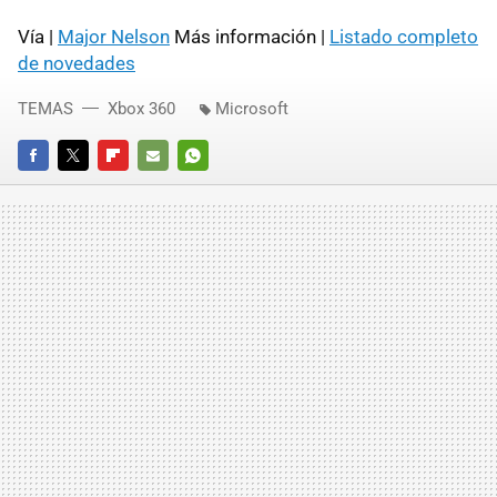
Vía |
Major Nelson
Más información |
Listado completo
de novedades
TEMAS
Xbox 360
Microsoft
FACEBOOK
TWITTER
FLIPBOARD
E-
WHATSAPP
MAIL