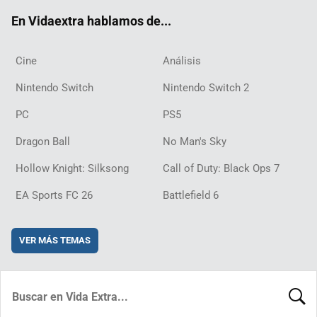
ok
m
d
En Vidaextra hablamos de...
Cine
Análisis
Nintendo Switch
Nintendo Switch 2
PC
PS5
Dragon Ball
No Man's Sky
Hollow Knight: Silksong
Call of Duty: Black Ops 7
EA Sports FC 26
Battlefield 6
VER MÁS TEMAS