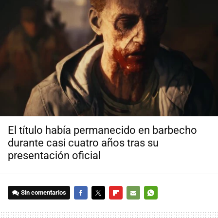
El título había permanecido en barbecho
durante casi cuatro años tras su
presentación oficial
Sin comentarios
FACEBOOK
TWITTER
FLIPBOARD
E-
WHATSAPP