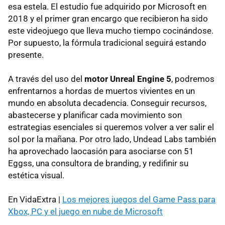
esa estela. El estudio fue adquirido por Microsoft en
2018 y el primer gran encargo que recibieron ha sido
este videojuego que lleva mucho tiempo cocinándose.
Por supuesto, la fórmula tradicional seguirá estando
presente.
A través del uso del
motor Unreal Engine 5
, podremos
enfrentarnos a hordas de muertos vivientes en un
mundo en absoluta decadencia. Conseguir recursos,
abastecerse y planificar cada movimiento son
estrategias esenciales si queremos volver a ver salir el
sol por la mañana. Por otro lado, Undead Labs también
ha aprovechado laocasión para asociarse con 51
Eggss, una consultora de branding, y redifinir su
estética visual.
En VidaExtra |
Los mejores juegos del Game Pass para
Xbox, PC y el juego en nube de Microsoft