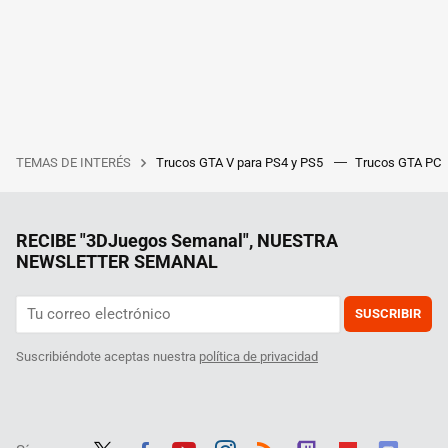
TEMAS DE INTERÉS
Trucos GTA V para PS4 y PS5
Trucos GTA PC
RECIBE "3DJuegos Semanal", NUESTRA
NEWSLETTER SEMANAL
SUSCRIBIR
Suscribiéndote aceptas nuestra
política de privacidad