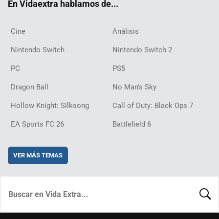
En Vidaextra hablamos de...
Cine
Análisis
Nintendo Switch
Nintendo Switch 2
PC
PS5
Dragon Ball
No Man's Sky
Hollow Knight: Silksong
Call of Duty: Black Ops 7
EA Sports FC 26
Battlefield 6
VER MÁS TEMAS
BUSCA