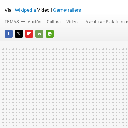
Vía |
Wikipedia
Vídeo |
Gametrailers
TEMAS
Acción
Cultura
Vídeos
Aventura - Plataforma
FACEBOOK
TWITTER
FLIPBOARD
E-
WHATSAPP
MAIL