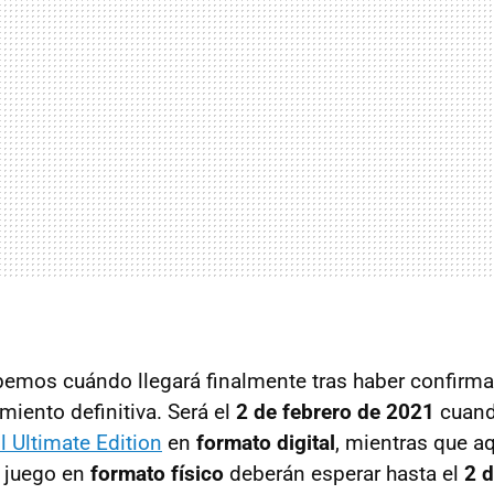
abemos cuándo llegará finalmente tras haber confir
miento definitiva. Será el
2 de febrero de 2021
cuand
l Ultimate Edition
en
formato digital
, mientras que a
l juego en
formato físico
deberán esperar hasta el
2 