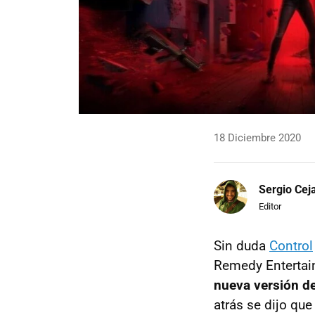
18 Diciembre 2020
Sergio Cej
Editor
Sin duda
Control
Remedy Entertain
nueva versión d
atrás se dijo qu