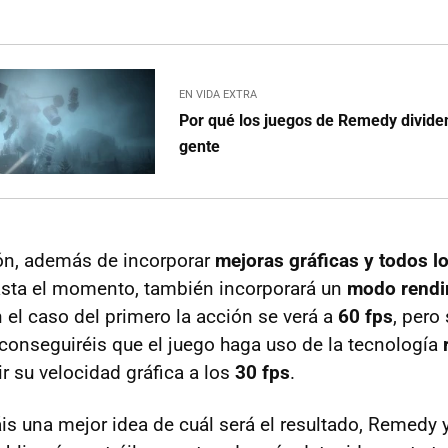
EN VIDA EXTRA
Por qué los juegos de Remedy dividen
gente
ón, además de incorporar
mejoras gráficas y todos l
asta el momento, también incorporará un
modo rendi
n el caso del primero la acción se verá a
60 fps
, pero 
onseguiréis que el juego haga uso de la tecnología
r su velocidad gráfica a los
30 fps
.
is una mejor idea de cuál será el resultado, Remed