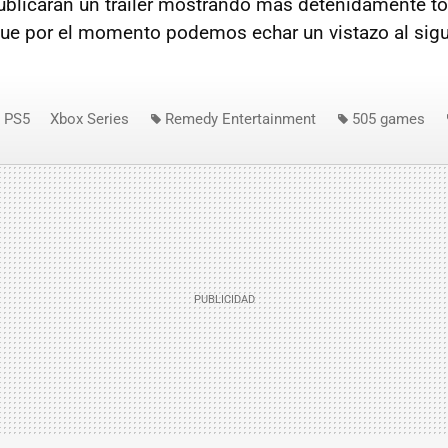
blicarán un tráiler mostrando más detenidamente t
ue por el momento podemos echar un vistazo al sig
PS5
Xbox Series
Remedy Entertainment
505 games