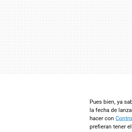
Pues bien, ya s
la fecha de lanza
hacer con
Contro
prefieran tener e