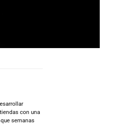
sarrollar
 tiendas con una
unque semanas