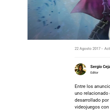
22 Agosto 2017
Act
Sergio Cej
Editor
Entre los anunc
uno relacionado 
desarrollado por
videojuegos con u