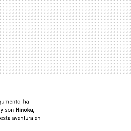
rgumento, ha
' y son
Hinoka,
 esta aventura en