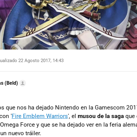
ualizado 22 Agosto 2017, 14:43
as (Beld)
ios que nos ha dejado Nintendo en la Gamescom 2017
con '
Fire Emblem Warriors
', el
musou de la saga
que 
 Omega Force y que se ha dejado ver en la feria alem
n nuevo tráiler.