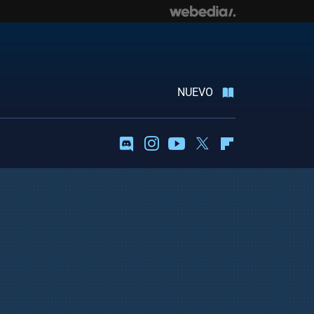
NUEVO
Discord
Instagram
Youtube
Twitter
Flipboard