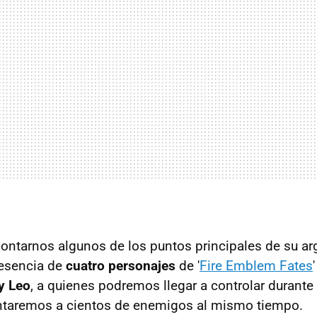
 contarnos algunos de los puntos principales de su a
resencia de
cuatro personajes
de '
Fire Emblem Fates
y Leo
, a quienes podremos llegar a controlar durante
entaremos a cientos de enemigos al mismo tiempo.