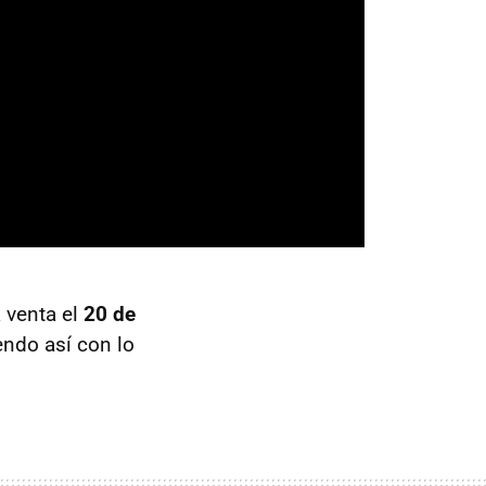
a venta el
20 de
endo así con lo