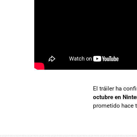
El tráiler ha con
octubre en Nint
prometido hace 