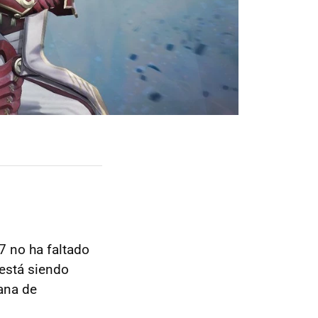
 no ha faltado
está siendo
ana de