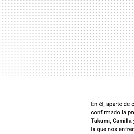
En él, aparte de
confirmado la p
Takumi, Camilla 
la que nos enfr