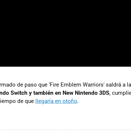
firmado de paso que 'Fire Emblem Warriors' saldrá a l
endo Switch y también en New Nintendo 3DS
, cumpli
tiempo de que
llegaría en otoño
.