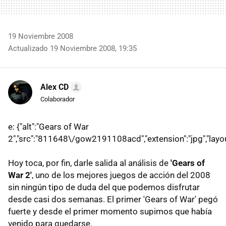
19 Noviembre 2008
Actualizado 19 Noviembre 2008, 19:35
Alex CD
Colaborador
e: {"alt":"Gears of War
2","src":"811648\/gow2191108acd","extension":"jpg","layout
Hoy toca, por fin, darle salida al análisis de
'Gears of
War 2'
, uno de los mejores juegos de acción del 2008
sin ningún tipo de duda del que podemos disfrutar
desde casi dos semanas. El primer 'Gears of War' pegó
fuerte y desde el primer momento supimos que había
venido para quedarse.