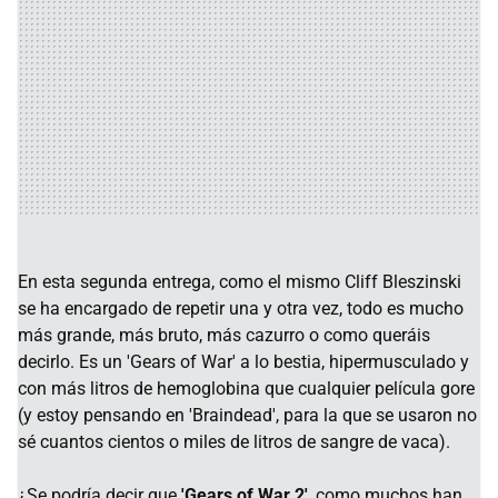
En esta segunda entrega, como el mismo Cliff Bleszinski
se ha encargado de repetir una y otra vez, todo es mucho
más grande, más bruto, más cazurro o como queráis
decirlo. Es un 'Gears of War' a lo bestia, hipermusculado y
con más litros de hemoglobina que cualquier película gore
(y estoy pensando en 'Braindead', para la que se usaron no
sé cuantos cientos o miles de litros de sangre de vaca).
¿Se podría decir que
'Gears of War 2'
, como muchos han