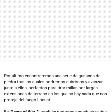
Por último encontraremos una serie de gusanos de
piedra tras los cuales podremos cubrirnos y avanzar
junto a ellos, perfectos para tirar millas por largas
extensiones de terreno en los que no hay nada que nos
proteja del fuego Locust.
En
'Gears of War 2'
también podremos conducir varios