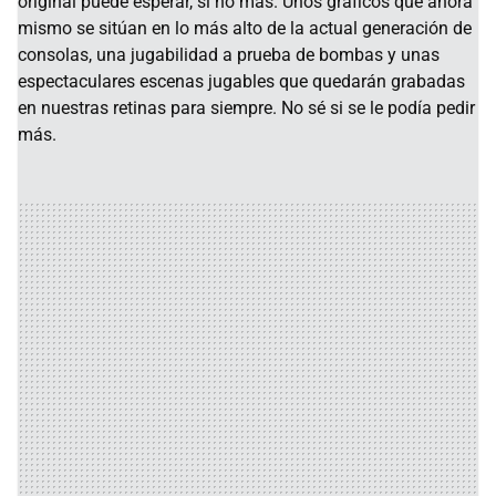
original puede esperar, si no más. Unos gráficos que ahora
mismo se sitúan en lo más alto de la actual generación de
consolas, una jugabilidad a prueba de bombas y unas
espectaculares escenas jugables que quedarán grabadas
en nuestras retinas para siempre. No sé si se le podía pedir
más.