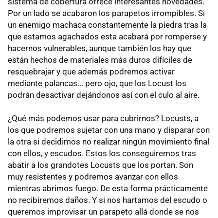
sistema de cobertura ofrece interesantes novedades.
Por un lado se acabaron los parapetos irrompibles. Si
un enemigo machaca constantemente la piedra tras la
que estamos agachados esta acabará por romperse y
hacernos vulnerables, aunque también los hay que
están hechos de materiales más duros difíciles de
resquebrajar y que además podremos activar
mediante palancas... pero ojo, que los Locust los
podrán desactivar dejándonos así con el culo al aire.
¿Qué más podemos usar para cubrirnos? Locusts, a
los que podremos sujetar con una mano y disparar con
la otra si decidimos no realizar ningún movimiento final
con ellos, y escudos. Estos los conseguiremos tras
abatir a los grandotes Locusts que los portan. Son
muy resistentes y podremos avanzar con ellos
mientras abrimos fuego. De esta forma prácticamente
no recibiremos daños. Y si nos hartamos del escudo o
queremos improvisar un parapeto allá donde se nos