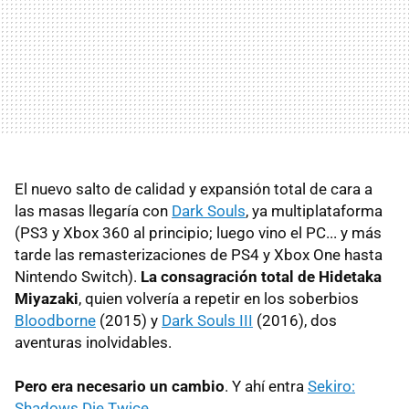
El nuevo salto de calidad y expansión total de cara a
las masas llegaría con
Dark Souls
, ya multiplataforma
(PS3 y Xbox 360 al principio; luego vino el PC... y más
tarde las remasterizaciones de PS4 y Xbox One hasta
Nintendo Switch).
La consagración total de Hidetaka
Miyazaki
, quien volvería a repetir en los soberbios
Bloodborne
(2015) y
Dark Souls III
(2016), dos
aventuras inolvidables.
Pero era necesario un cambio
. Y ahí entra
Sekiro:
Shadows Die Twice
.