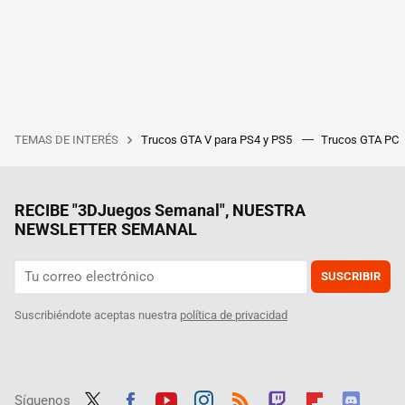
TEMAS DE INTERÉS
Trucos GTA V para PS4 y PS5
Trucos GTA PC
RECIBE "3DJuegos Semanal", NUESTRA
NEWSLETTER SEMANAL
SUSCRIBIR
Suscribiéndote aceptas nuestra
política de privacidad
Síguenos