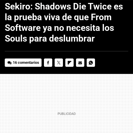
Sekiro: Shadows Die Twice es
la prueba viva de que From
Software ya no necesita los
Souls para deslumbrar
16 comentarios
FACEBOOK
TWITTER
FLIPBOARD
E-
WHATSAPP
MAIL