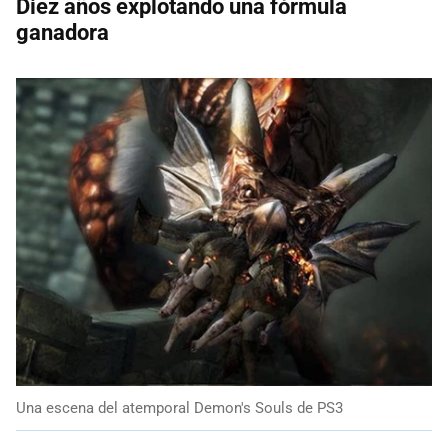
Diez años explotando una fórmula
ganadora
Una escena del atemporal Demon's Souls de PS3