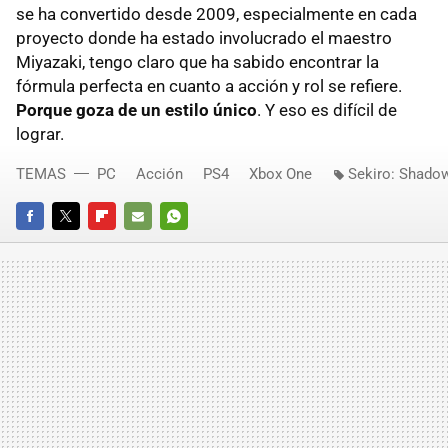
se ha convertido desde 2009, especialmente en cada
proyecto donde ha estado involucrado el maestro
Miyazaki, tengo claro que ha sabido encontrar la
fórmula perfecta en cuanto a acción y rol se refiere.
Porque goza de un estilo único
. Y eso es difícil de
lograr.
TEMAS
PC
Acción
PS4
Xbox One
Sekiro: Shado
FACEBOOK
TWITTER
FLIPBOARD
E-
WHATSAPP
MAIL