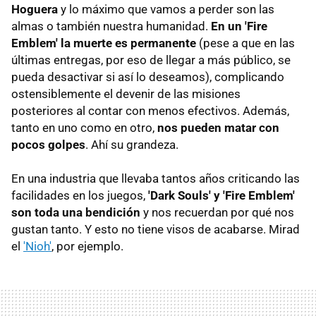
Hoguera
y lo máximo que vamos a perder son las
almas o también nuestra humanidad.
En un 'Fire
Emblem' la muerte es permanente
(pese a que en las
últimas entregas, por eso de llegar a más público, se
pueda desactivar si así lo deseamos), complicando
ostensiblemente el devenir de las misiones
posteriores al contar con menos efectivos. Además,
tanto en uno como en otro,
nos pueden matar con
pocos golpes
. Ahí su grandeza.
En una industria que llevaba tantos años criticando las
facilidades en los juegos,
'Dark Souls' y 'Fire Emblem'
son toda una bendición
y nos recuerdan por qué nos
gustan tanto. Y esto no tiene visos de acabarse. Mirad
el
'Nioh'
, por ejemplo.