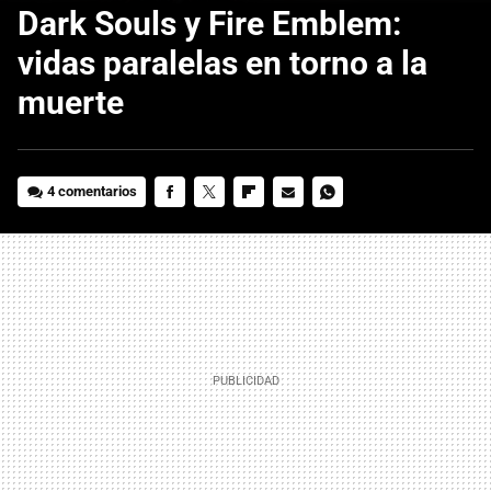
Dark Souls y Fire Emblem:
vidas paralelas en torno a la
muerte
4 comentarios
FACEBOOK
TWITTER
FLIPBOARD
E-
WHATSAPP
MAIL