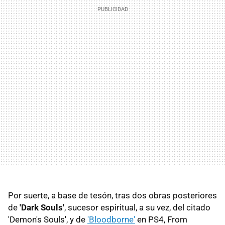
Por suerte, a base de tesón, tras dos obras posteriores
de
'Dark Souls'
, sucesor espiritual, a su vez, del citado
'Demon's Souls', y de
'Bloodborne'
en PS4, From