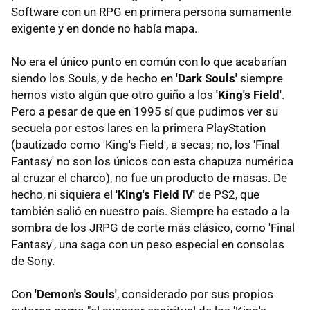
Software con un RPG en primera persona sumamente
exigente y en donde no había mapa.
No era el único punto en común con lo que acabarían
siendo los Souls, y de hecho en
'Dark Souls'
siempre
hemos visto algún que otro guiño a los
'King's Field'
.
Pero a pesar de que en 1995 sí que pudimos ver su
secuela por estos lares en la primera PlayStation
(bautizado como 'King's Field', a secas; no, los 'Final
Fantasy' no son los únicos con esta chapuza numérica
al cruzar el charco), no fue un producto de masas. De
hecho, ni siquiera el
'King's Field IV'
de PS2, que
también salió en nuestro país. Siempre ha estado a la
sombra de los JRPG de corte más clásico, como 'Final
Fantasy', una saga con un peso especial en consolas
de Sony.
Con
'Demon's Souls'
, considerado por sus propios