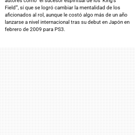
autores como "el sucesor espiritual de los 'King's
Field'", sí que se logró cambiar la mentalidad de los
aficionados al rol, aunque le costó algo más de un año
lanzarse a nivel internacional tras su debut en Japón en
febrero de 2009 para PS3.