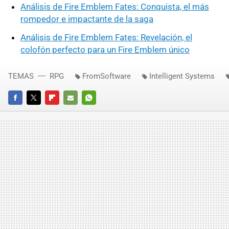
Análisis de Fire Emblem Fates: Conquista, el más
rompedor e impactante de la saga
Análisis de Fire Emblem Fates: Revelación, el
colofón perfecto para un Fire Emblem único
TEMAS
RPG
FromSoftware
Intelligent Systems
FACEBOOK
TWITTER
FLIPBOARD
E-
WHATSAPP
MAIL