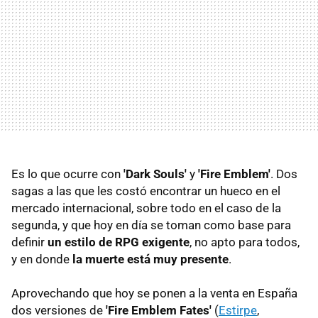
Es lo que ocurre con
'Dark Souls'
y
'Fire Emblem'
. Dos
sagas a las que les costó encontrar un hueco en el
mercado internacional, sobre todo en el caso de la
segunda, y que hoy en día se toman como base para
definir
un estilo de RPG exigente
, no apto para todos,
y en donde
la muerte está muy presente
.
Aprovechando que hoy se ponen a la venta en España
dos versiones de
'Fire Emblem Fates'
(
Estirpe
,