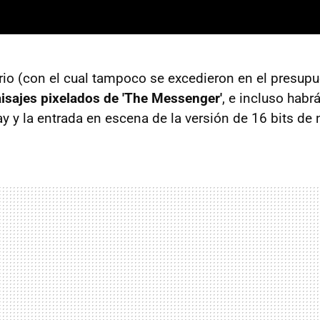
ario (con el cual tampoco se excedieron en el presup
aisajes pixelados de 'The Messenger'
, e incluso hab
 y la entrada en escena de la versión de 16 bits de 