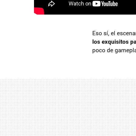
Eso sí, el escen
los exquisitos p
poco de gameplay