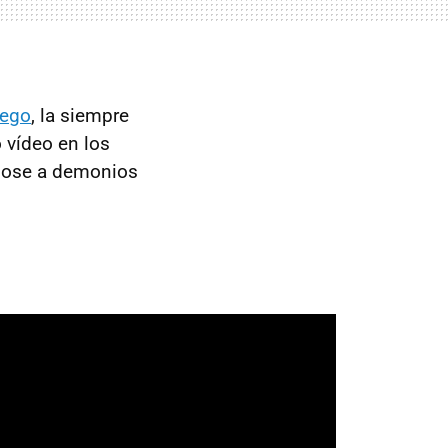
uego
, la siempre
o vídeo en los
dose a demonios