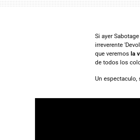
Si ayer Sabotage
irreverente 'Devo
que veremos
la 
de todos los col
Un espectaculo, 