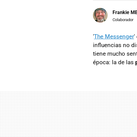
Frankie M
Colaborador
'
The Messenger
'
influencias no di
tiene mucho sent
época: la de las