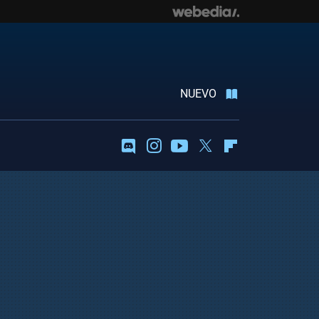
NUEVO
Discord
Instagram
Youtube
Twitter
Flipboard