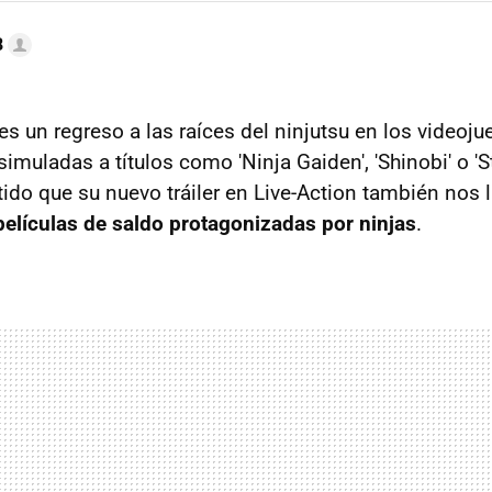
B
 es un regreso a las raíces del ninjutsu en los videoj
simuladas a títulos como 'Ninja Gaiden', 'Shinobi' o 'St
ido que su nuevo tráiler en Live-Action también nos l
películas de saldo protagonizadas por ninjas
.