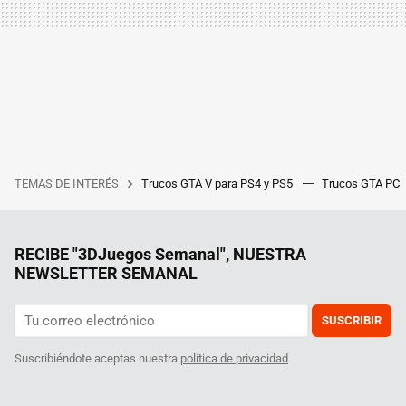
TEMAS DE INTERÉS
Trucos GTA V para PS4 y PS5
Trucos GTA PC
RECIBE "3DJuegos Semanal", NUESTRA
NEWSLETTER SEMANAL
SUSCRIBIR
Suscribiéndote aceptas nuestra
política de privacidad