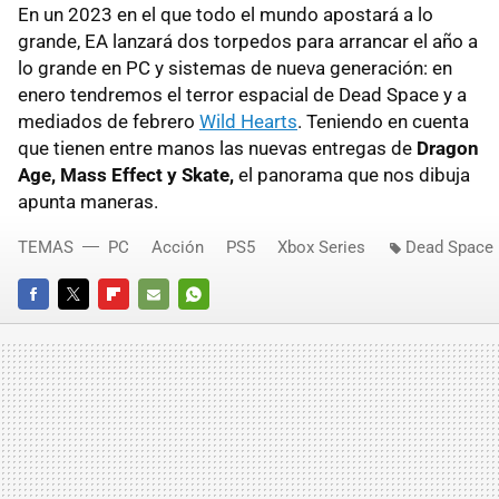
En un 2023 en el que todo el mundo apostará a lo
grande, EA lanzará dos torpedos para arrancar el año a
lo grande en PC y sistemas de nueva generación: en
enero tendremos el terror espacial de Dead Space y a
mediados de febrero
Wild Hearts
. Teniendo en cuenta
que tienen entre manos las nuevas entregas de
Dragon
Age, Mass Effect y Skate,
el panorama que nos dibuja
apunta maneras.
TEMAS
PC
Acción
PS5
Xbox Series
Dead Space
FACEBOOK
TWITTER
FLIPBOARD
E-
WHATSAPP
MAIL