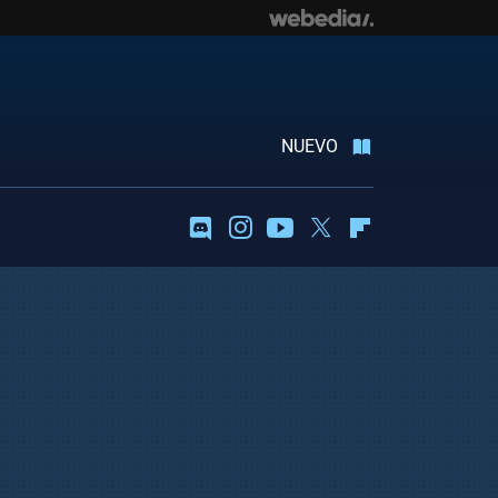
NUEVO
Discord
Instagram
Youtube
Twitter
Flipboard