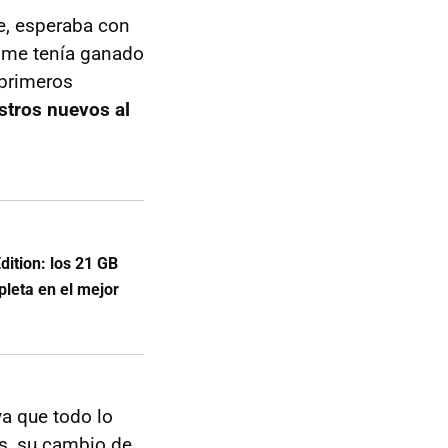
ne, esperaba con
 me tenía ganado
 primeros
stros nuevos al
dition: los 21 GB
leta en el mejor
a que todo lo
ás, su cambio de