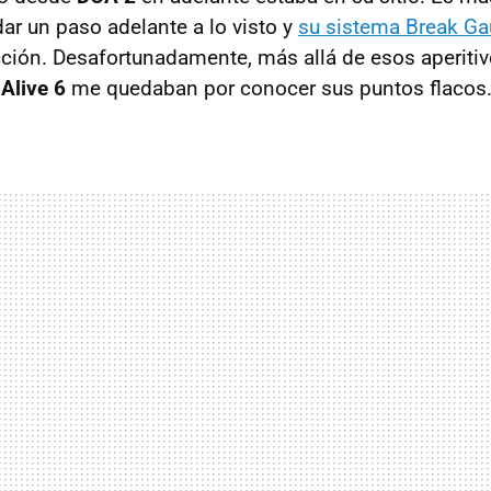
ar un paso adelante a lo visto y
su sistema Break G
cción. Desafortunadamente, más allá de esos aperitiv
Alive 6
me quedaban por conocer sus puntos flacos