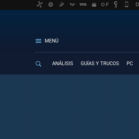
MENÚ
ANÁLISIS
GUÍAS Y TRUCOS
PC