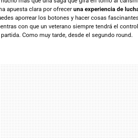
mucho más que una saga que gira en torno al carism
na apuesta clara por ofrecer
una experiencia de lucha
uedes aporrear los botones y hacer cosas fascinantes,
uentras con que un veterano siempre tendrá el control
a partida. Como muy tarde, desde el segundo round.