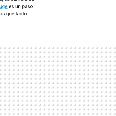
auge
es un paso
os que tanto
.