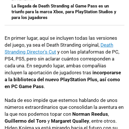
La llegada de Death Stranding al Game Pass es un
triunfo para la marca Xbox, para PlayStation Studios y
para los jugadores
En primer lugar, aquí se incluyen todas las versiones
del juego, ya sea el Death Stranding original,
Death
Stranding Director's Cut
y con las plataformas de PC,
PS4, PS5, pero sin aclarar cuántos corresponden a
cada una. En segundo lugar, ambas compañías
incluyen la aportación de jugadores tras
incorporarse
a la biblioteca del nuevo PlayStation Plus, así como
en PC Game Pass
.
Nada de eso impide que estemos hablando de unos
números extraordinarios que consolidan la aventura en
la que nos podemos topar con
Norman Reedus
,
Guillermo del Toro
y
Margaret Qualley
, entre otros.
Hideo Kojima ya está mirando hacia el futuro con su