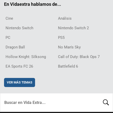
En Vidaextra hablamos de...
Cine
Análisis
Nintendo Switch
Nintendo Switch 2
PC
PS5
Dragon Ball
No Man's Sky
Hollow Knight: Silksong
Call of Duty: Black Ops 7
EA Sports FC 26
Battlefield 6
VER MÁS TEMAS
BUSCA