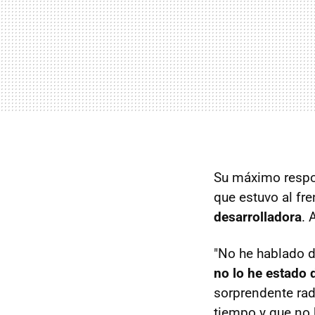
Su máximo resp
que estuvo al fr
desarrolladora
. 
"No he hablado d
no lo he estado
sorprendente rad
tiempo y que no 