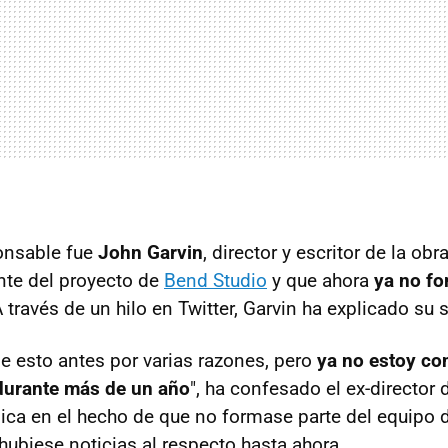
onsable fue
John Garvin
, director y escritor de la ob
ente del proyecto de
Bend Studio
y que ahora
ya no fo
A través de un hilo en Twitter, Garvin ha explicado su 
e esto antes por varias razones, pero
ya no estoy co
 durante más de un año
", ha confesado el ex-director 
ica en el hecho de que no formase parte del equipo 
hubiese noticias al respecto hasta ahora.