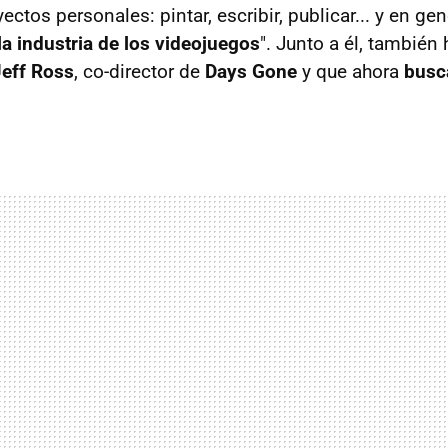
ectos personales: pintar, escribir, publicar... y en gen
a industria de los videojuegos
". Junto a él, también
Jeff Ross
, co-director de
Days Gone
y que ahora
busc