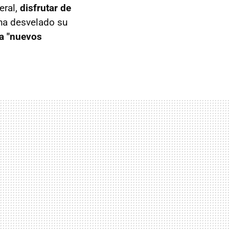
eral,
disfrutar de
 ha desvelado su
a "nuevos