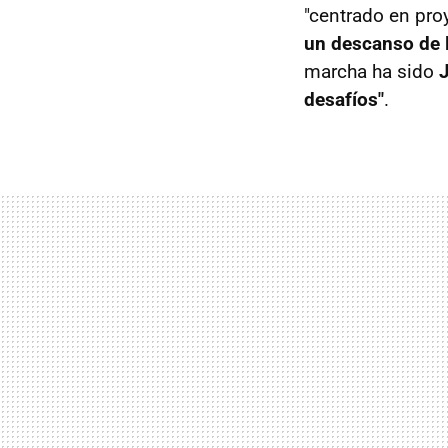
"centrado en proy
un descanso de l
marcha ha sido
desafíos"
.