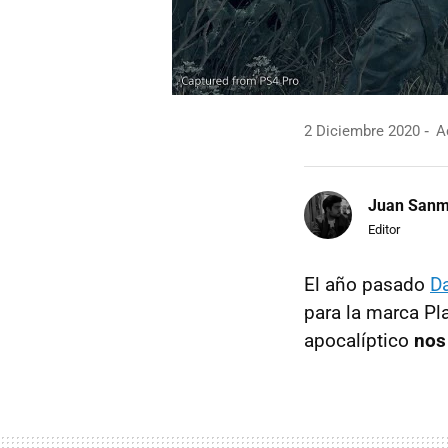
2 Diciembre 2020
Ac
Juan Sanm
Editor
El año pasado
D
para la marca Pl
apocalíptico
nos 