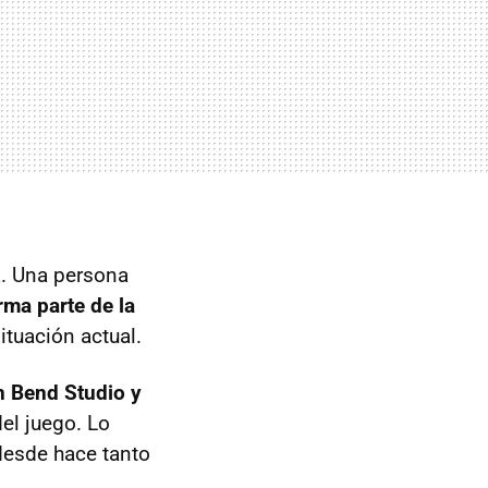
ra. Una persona
rma parte de la
situación actual.
n Bend Studio y
del juego. Lo
desde hace tanto