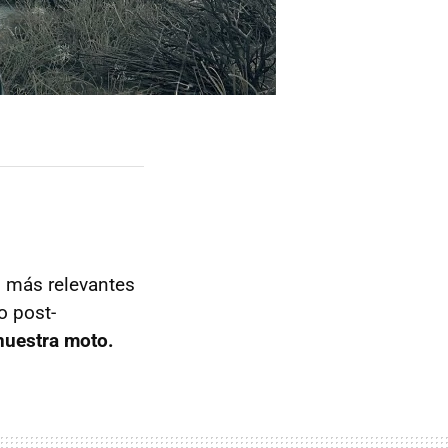
s más relevantes
o post-
nuestra moto.