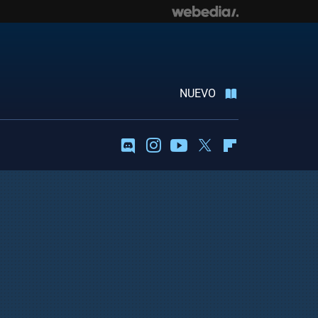
NUEVO
Discord
Instagram
Youtube
Twitter
Flipboard