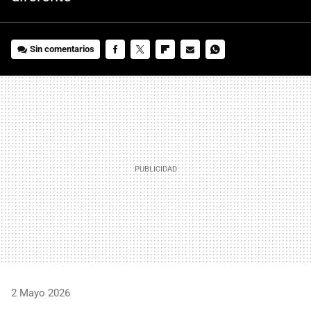
Sin comentarios
FACEBOOK
TWITTER
FLIPBOARD
E-
WHATSAPP
MAIL
2 Mayo 2026