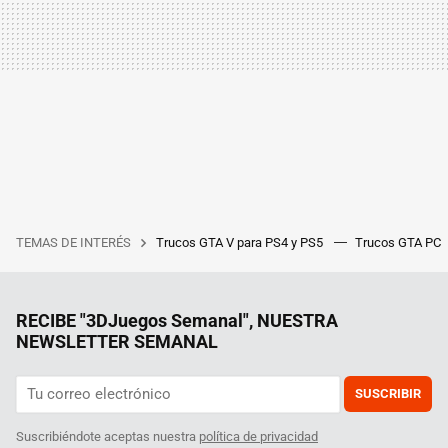
TEMAS DE INTERÉS
Trucos GTA V para PS4 y PS5
Trucos GTA PC
RECIBE "3DJuegos Semanal", NUESTRA
NEWSLETTER SEMANAL
SUSCRIBIR
Suscribiéndote aceptas nuestra
política de privacidad