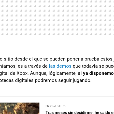
co sitio desde el que se pueden poner a prueba estos 
eníamos, es a través de
las demos
que todavía se pue
igital de Xbox. Aunque, lógicamente,
si ya disponemo
iotecas digitales podremos seguir jugando.
EN VIDA EXTRA
Tras meses sin decidirme, he caído e