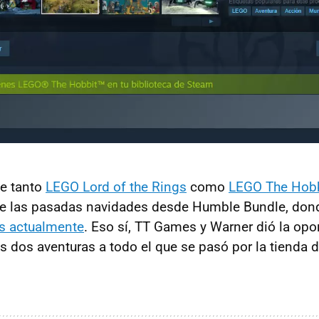
ue tanto
LEGO Lord of the Rings
como
LEGO The Hobb
te las pasadas navidades desde Humble Bundle, do
es actualmente
. Eso sí, TT Games y Warner dió la opo
 dos aventuras a todo el que se pasó por la tienda di