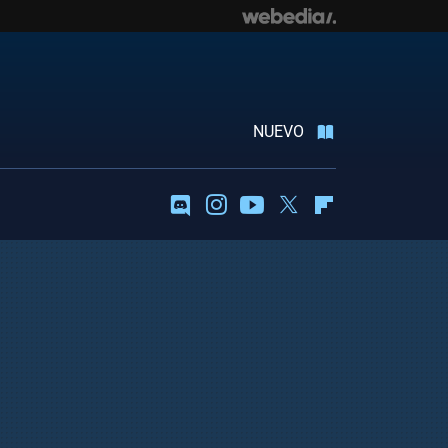
NUEVO
Discord
Instagram
Youtube
Twitter
Flipboard