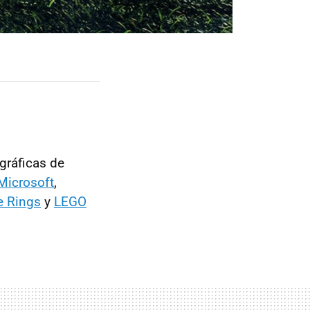
gráficas de
Microsoft
,
e Rings
y
LEGO