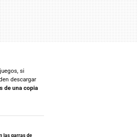
juegos, si
den descargar
s de una copia
n las garras de