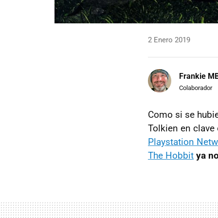
2 Enero 2019
Frankie M
Colaborador
Como si se hubier
Tolkien en clave
Playstation Netw
The Hobbit
ya no