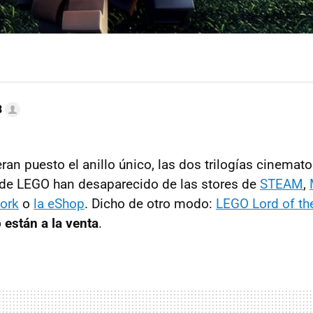
B
an puesto el anillo único, las dos trilogías cinemato
 de LEGO han desaparecido de las stores de
STEAM
,
ork
o
la eShop
. Dicho de otro modo:
LEGO Lord of th
 están a la venta
.