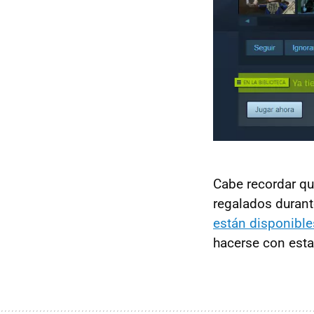
Cabe recordar q
regalados duran
están disponibl
hacerse con estas