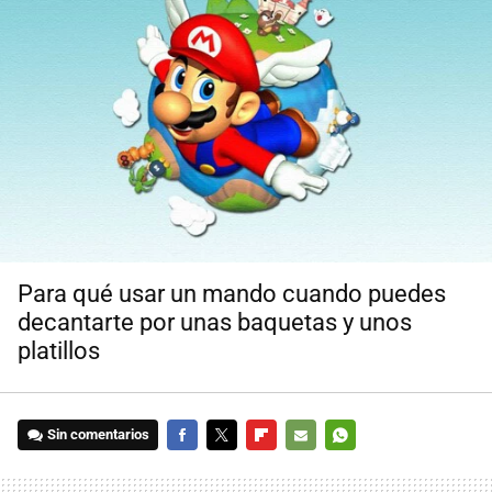
Para qué usar un mando cuando puedes
decantarte por unas baquetas y unos
platillos
Sin comentarios
FACEBOOK
TWITTER
FLIPBOARD
E-
WHATSAPP