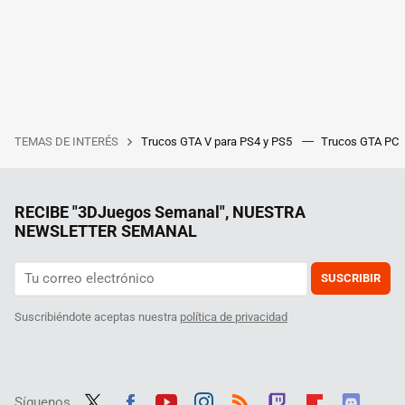
TEMAS DE INTERÉS
Trucos GTA V para PS4 y PS5
Trucos GTA PC
RECIBE "3DJuegos Semanal", NUESTRA
NEWSLETTER SEMANAL
SUSCRIBIR
Suscribiéndote aceptas nuestra
política de privacidad
Síguenos