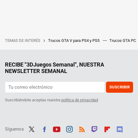
TEMAS DE INTERÉS
Trucos GTA V para PS4 y PS5
Trucos GTA PC
RECIBE "3DJuegos Semanal", NUESTRA
NEWSLETTER SEMANAL
SUSCRIBIR
Suscribiéndote aceptas nuestra
política de privacidad
Síguenos