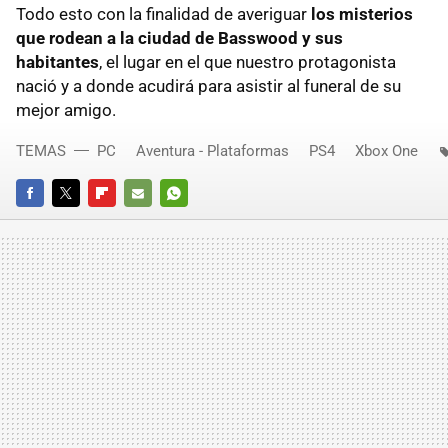
Todo esto con la finalidad de averiguar
los misterios
que rodean a la ciudad de Basswood y sus
habitantes
, el lugar en el que nuestro protagonista
nació y a donde acudirá para asistir al funeral de su
mejor amigo.
TEMAS
PC
Aventura - Plataformas
PS4
Xbox One
FACEBOOK
TWITTER
FLIPBOARD
E-
WHATSAPP
MAIL