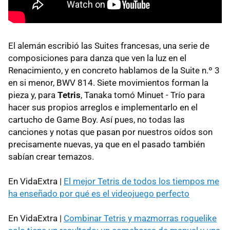
El alemán escribió las Suites francesas, una serie de
composiciones para danza que ven la luz en el
Renacimiento, y en concreto hablamos de la Suite n.º 3
en si menor, BWV 814. Siete movimientos forman la
pieza y, para
Tetris
, Tanaka tomó Minuet - Trío para
hacer sus propios arreglos e implementarlo en el
cartucho de Game Boy. Así pues, no todas las
canciones y notas que pasan por nuestros oídos son
precisamente nuevas, ya que en el pasado también
sabían crear temazos.
En VidaExtra |
El mejor Tetris de todos los tiempos me
ha enseñado por qué es el videojuego perfecto
En VidaExtra |
Combinar Tetris y mazmorras roguelike