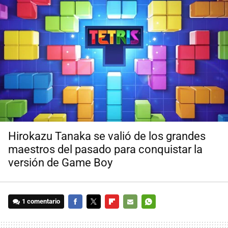
Hirokazu Tanaka se valió de los grandes
maestros del pasado para conquistar la
versión de Game Boy
1 comentario
FACEBOOK
TWITTER
FLIPBOARD
E-
WHATSAPP