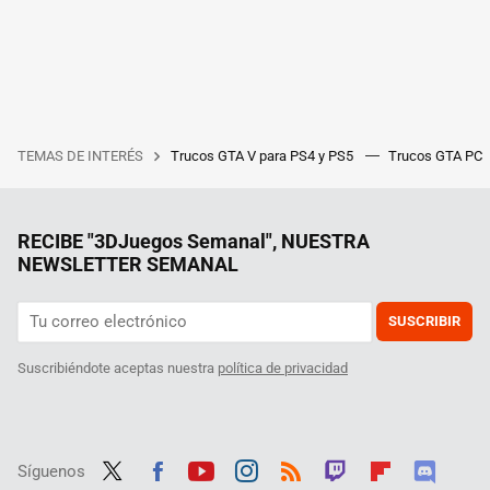
TEMAS DE INTERÉS
Trucos GTA V para PS4 y PS5
Trucos GTA PC
RECIBE "3DJuegos Semanal", NUESTRA
NEWSLETTER SEMANAL
SUSCRIBIR
Suscribiéndote aceptas nuestra
política de privacidad
Síguenos