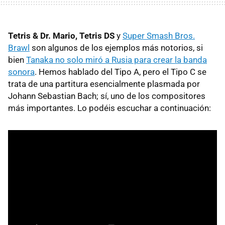
Tetris & Dr. Mario, Tetris DS
y
Super Smash Bros.
Brawl
son algunos de los ejemplos más notorios, si
bien
Tanaka no solo miró a Rusia para crear la banda
sonora
. Hemos hablado del Tipo A, pero el Tipo C se
trata de una partitura esencialmente plasmada por
Johann Sebastian Bach; sí, uno de los compositores
más importantes. Lo podéis escuchar a continuación: