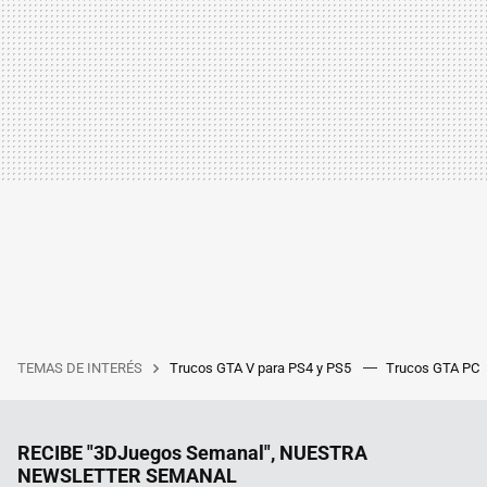
TEMAS DE INTERÉS
Trucos GTA V para PS4 y PS5
Trucos GTA PC
RECIBE "3DJuegos Semanal", NUESTRA
NEWSLETTER SEMANAL