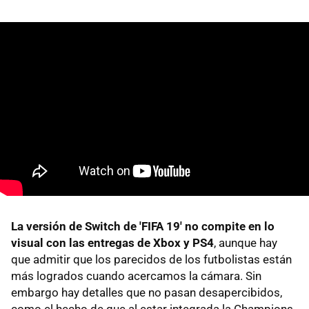
La versión de Switch de 'FIFA 19' no compite en lo
visual con las entregas de Xbox y PS4
, aunque hay
que admitir que los parecidos de los futbolistas están
más logrados cuando acercamos la cámara. Sin
embargo hay detalles que no pasan desapercibidos,
como el hecho de que al estar integrada la Champions