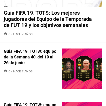
Guía FIFA 19. TOTS: Los mejores
jugadores del Equipo de la Temporada
de FUT 19 y los objetivos semanales
COMENTARIOS
0
HACE 7 AÑOS
Guía FIFA 19. TOTW: equipo
de la Semana 40, del 19 al
26 de junio
COMENTARIOS
0
HACE 7 AÑOS
Guía FIFA 19. TOTW: equipo