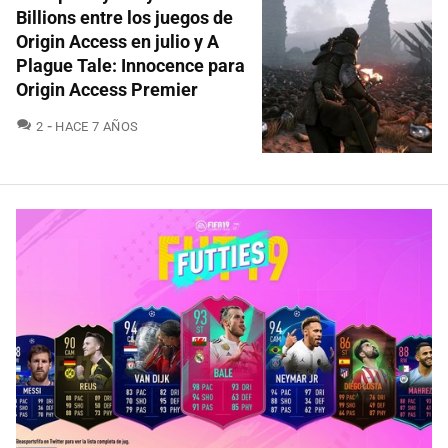
Billions entre los juegos de
Origin Access en julio y A
Plague Tale: Innocence para
Origin Access Premier
COMENTARIOS
2
HACE 7 AÑOS