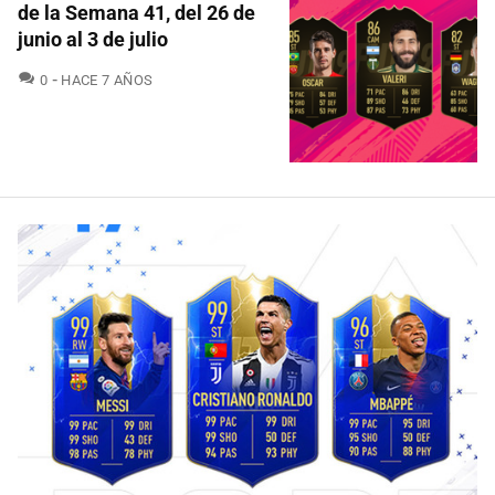
de la Semana 41, del 26 de
junio al 3 de julio
COMENTARIOS
0
HACE 7 AÑOS