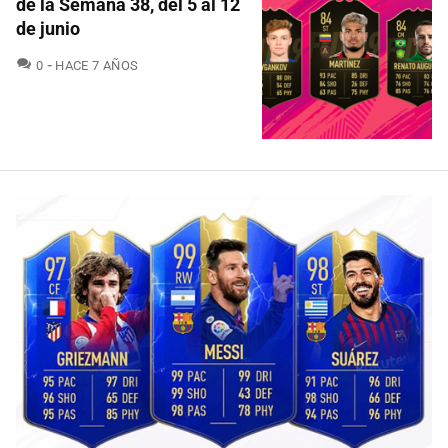
de la Semana 38, del 5 al 12
de junio
COMENTARIOS
0
HACE 7 AÑOS