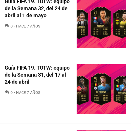
Guía FIFA 19. TOTW: equipo
de la Semana 32, del 24 de
abril al 1 de mayo
COMENTARIOS
0
HACE 7 AÑOS
Guía FIFA 19. TOTW: equipo
de la Semana 31, del 17 al
24 de abril
COMENTARIOS
0
HACE 7 AÑOS