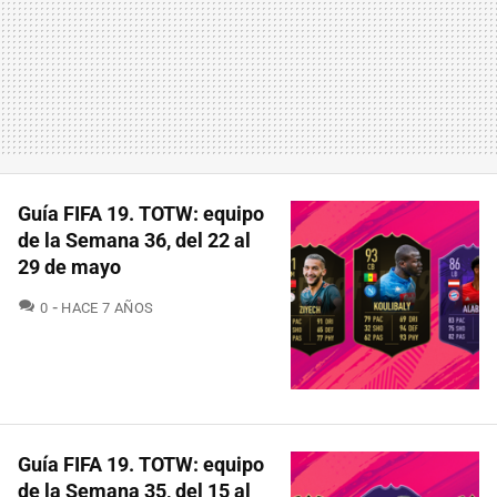
Guía FIFA 19. TOTW: equipo
de la Semana 36, del 22 al
29 de mayo
COMENTARIOS
0
HACE 7 AÑOS
Guía FIFA 19. TOTW: equipo
de la Semana 35, del 15 al