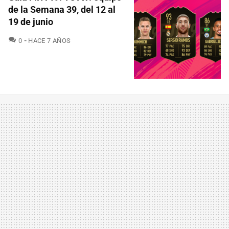
de la Semana 39, del 12 al
19 de junio
COMENTARIOS
0
HACE 7 AÑOS