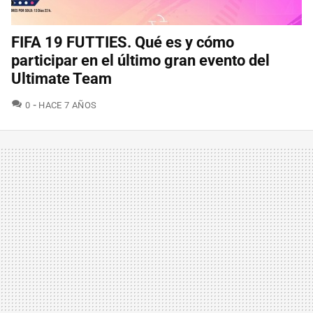
FIFA 19 FUTTIES. Qué es y cómo
participar en el último gran evento del
Ultimate Team
COMENTARIOS
0
HACE 7 AÑOS