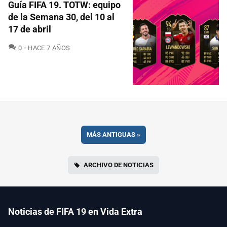
Guía FIFA 19. TOTW: equipo
de la Semana 30, del 10 al
17 de abril
COMENTARIOS
0
HACE 7 AÑOS
MÁS ANTIGUAS
»
ARCHIVO DE NOTICIAS
Noticias de FIFA 19 en Vida Extra