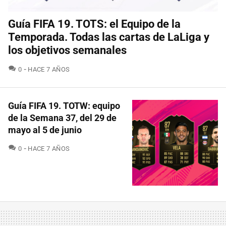
Guía FIFA 19. TOTS: el Equipo de la
Temporada. Todas las cartas de LaLiga y
los objetivos semanales
COMENTARIOS
0
HACE 7 AÑOS
Guía FIFA 19. TOTW: equipo
de la Semana 37, del 29 de
mayo al 5 de junio
COMENTARIOS
0
HACE 7 AÑOS