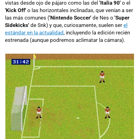
vistas desde ojo de pájaro como las del
'Italia 90'
o el
'Kick Off'
o las horizontales inclinadas, que venían a ser
las más comunes (
'Nintendo Soccer'
de Nes o
'Super
Sidekicks'
de Snk) y que, curiosamente, suelen ser
el
estándar en la actualidad
, incluyendo la edición recién
estrenada (aunque podremos aclimatar la cámara).