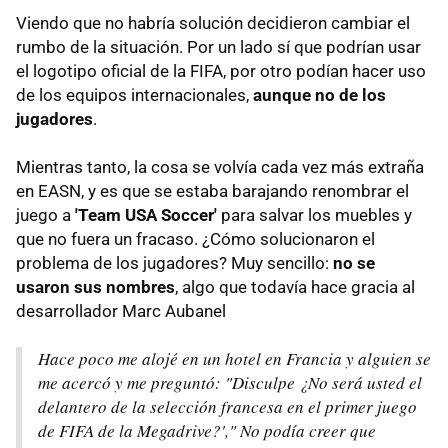
Viendo que no habría solución decidieron cambiar el
rumbo de la situación. Por un lado sí que podrían usar
el logotipo oficial de la FIFA, por otro podían hacer uso
de los equipos internacionales,
aunque no de los
jugadores
.
Mientras tanto, la cosa se volvía cada vez más extraña
en EASN, y es que se estaba barajando renombrar el
juego a
'Team USA Soccer'
para salvar los muebles y
que no fuera un fracaso. ¿Cómo solucionaron el
problema de los jugadores? Muy sencillo:
no se
usaron sus nombres
, algo que todavía hace gracia al
desarrollador Marc Aubanel
Hace poco me alojé en un hotel en Francia y alguien se
me acercó y me preguntó: "Disculpe ¿No será usted el
delantero de la selección francesa en el primer juego
de FIFA de la Megadrive?'," No podía creer que