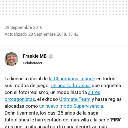
29 Septiembre 2016
Actualizado 28 Septiembre 2018, 13:42
Frankie MB
Colaborador
La licencia oficial de
la Champions League
en todos
sus modos de juego,
Un apartado visual
que coquetea
con el fotorrealismo, un modo historia
a tres
protagonistas
, el exitoso
Ultimate Team
y hasta reglas
alocadas como
un nuevo modo Supervivencia
.
Definitivamente, los casi 25 años de la saga
futbolística le han sentado de maravilla a la serie
'FIFA'
y es que la cita anual con la saga deportiva más