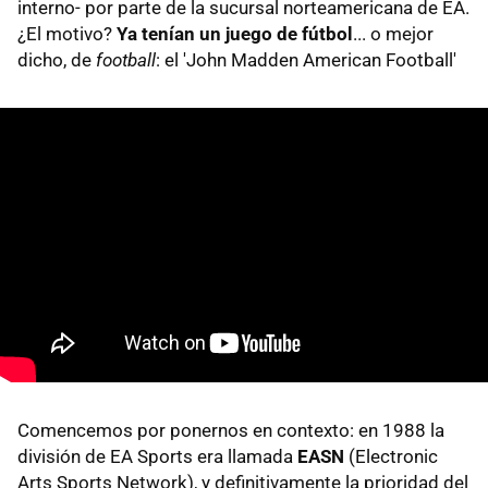
interno- por parte de la sucursal norteamericana de EA.
¿El motivo?
Ya tenían un juego de fútbol
... o mejor
dicho, de
football
: el 'John Madden American Football'
Comencemos por ponernos en contexto: en 1988 la
división de EA Sports era llamada
EASN
(Electronic
Arts Sports Network), y definitivamente la prioridad del