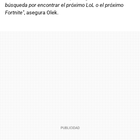
búsqueda por encontrar el próximo LoL o el próximo
Fortnite"
, asegura Olek.