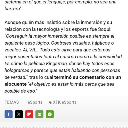
sistema en el que el lenguaje, por ejemplo, no sea una
barrera"
.
Aunque quién más insistió sobre la inmersión y su
relación con la tecnología y los esports fue Soqui:
"Conseguir la mayor inmersión posible es siempre el
siguiente paso lógico. Controles visuales, hápticos o
vocales, AI, VR... Todo esto sirve para que estemos
mejor conectados tanto al entorno como a la comunidad.
Es cómo la película Kingsman, donde hay todos esos
hologramas y parece que están hablando con personas
de verdad."
, tras lo cual
terminó su comentario con un
elocuente
"el objetivo es estar lo más cerca que sea
posible de eso."
TEMAS
eSports
XTK eSports
FACEBOOK
TWITTER
FLIPBOARD
E-
WHATSAPP