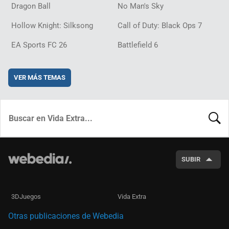
Dragon Ball
No Man's Sky
Hollow Knight: Silksong
Call of Duty: Black Ops 7
EA Sports FC 26
Battlefield 6
VER MÁS TEMAS
BUSCA
SUBIR
3DJuegos
Vida Extra
Otras publicaciones de Webedia