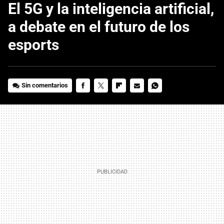
El 5G y la inteligencia artificial,
a debate en el futuro de los
esports
Sin comentarios
FACEBOOK
TWITTER
FLIPBOARD
E-
WHATSAPP
MAIL