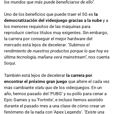
los mundos que más puede beneficiarse de ello"
.
Uno de los beneficios que puede traer el 5G es
la
democratización del videojuego gracias a la nube
y a
los menores requisitos de las máquinas para
reproducir ciertos títulos muy exigentes. Sin embargo,
la carrera por conseguir el mejor hardware del
mercado está lejos de decelerar.
"Subimos el
rendimiento de nuestros productos porque lo que hoy es
última tecnología, mañana será mainstream"
, nos cuenta
Soqui.
También está lejos de decelerar
la carrera por
encontrar el próximo gran juego
que altere el cada vez
más cambiante
statu quo
de los videojuegos. En un
año, hemos pasado del 'PUBG' y su pollo para cenar a
Epic Games y su 'Fortnite', e incluso hemos asistido
durante el pasado mes a una clase de cómo crear un
fenómeno de la nada con 'Apex Legends'.
"Existe una