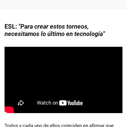
ESL:
"Para crear estos torneos,
necesitamos lo último en tecnología"
Todos y cada uno de ellos coinciden en afirmar que