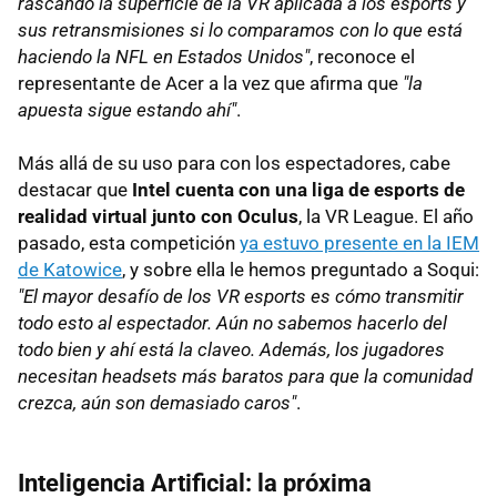
rascando la superficie de la VR aplicada a los esports y
sus retransmisiones si lo comparamos con lo que está
haciendo la NFL en Estados Unidos"
, reconoce el
representante de Acer a la vez que afirma que
"la
apuesta sigue estando ahí"
.
Más allá de su uso para con los espectadores, cabe
destacar que
Intel cuenta con una liga de esports de
realidad virtual junto con Oculus
, la VR League. El año
pasado, esta competición
ya estuvo presente en la IEM
de Katowice
, y sobre ella le hemos preguntado a Soqui:
"El mayor desafío de los VR esports es cómo transmitir
todo esto al espectador. Aún no sabemos hacerlo del
todo bien y ahí está la claveo. Además, los jugadores
necesitan headsets más baratos para que la comunidad
crezca, aún son demasiado caros"
.
Inteligencia Artificial: la próxima