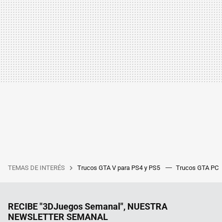
TEMAS DE INTERÉS
Trucos GTA V para PS4 y PS5
Trucos GTA PC
RECIBE "3DJuegos Semanal", NUESTRA
NEWSLETTER SEMANAL