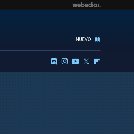
NUEVO
Discord
Instagram
Youtube
Twitter
Flipboard