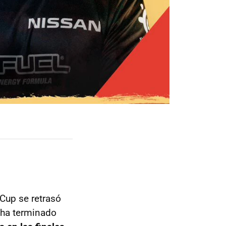
 Cup se retrasó
l ha terminado