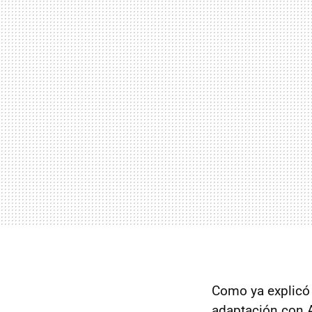
Como ya explicó
adaptación con A