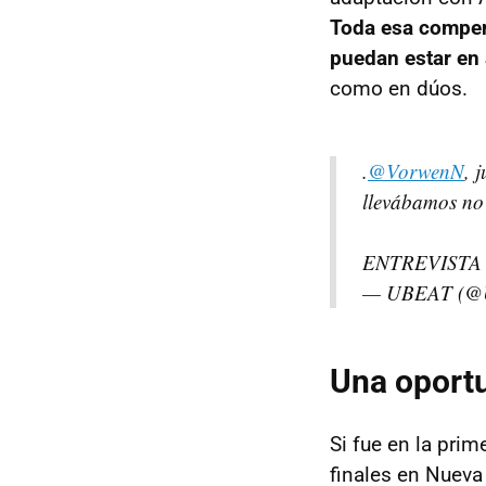
Toda esa compene
puedan estar en 
como en dúos.
.
@VorwenN
, 
llevábamos no
ENTREVISTA
— UBEAT (
Una oportu
Si fue en la pri
finales en Nueva 