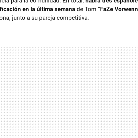
icia para la comunidad. En total,
habrá tres españoles
ificación en la última semana
de Tom “
FaZe Vorwenn
ona, junto a su pareja competitiva.