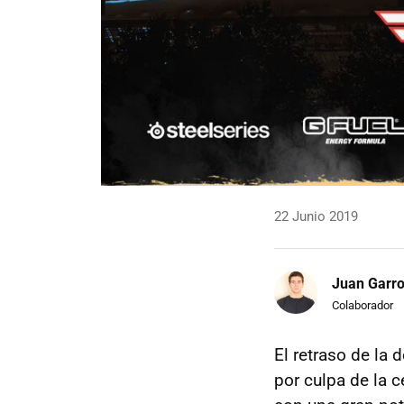
22 Junio 2019
Juan Garr
Colaborador
El retraso de la
por culpa de la c