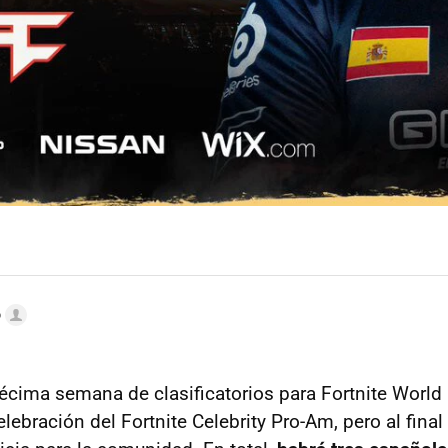
o
 décima semana de clasificatorios para Fortnite World
elebración del Fortnite Celebrity Pro-Am, pero al fina