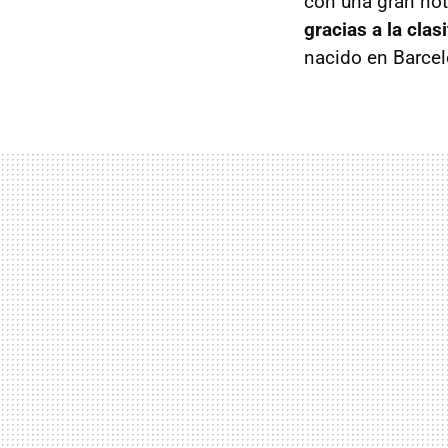
con una gran not
gracias a la clas
nacido en Barcel