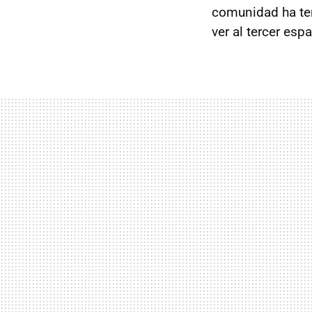
comunidad ha ten
ver al tercer es