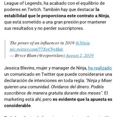
League of Legends, ha acabado con el equilibrio de
poderes en Twitch. También hay que destacar
la
estabilidad que le proporciona este contrato a Ninja
,
que está sometido a una gran presión por mantener
sus resultados y no perder suscriptores.
The power of an influencer in 2019
@Ninja
pic.twitter.com/77XgC9gHak
— Bryce Blum (@esportslaw)
August 2, 2019
Jessica Blevins, mujer y manager de Ninja,
ha realizado
un comunicado en Twitter que puede considerarse una
declaración de intenciones en toda regla:
"Ninja y Mixer
quieren una comunidad. Olvidaros del dinero. Podéis
suscribiros de manera gratuita durante dos meses"
. El
marketing está ahí, pero
es evidente que la apuesta es
considerable
.