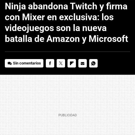
Ninja abandona Twitch y firma
con Mixer en exclusiva: los
videojuegos son la nueva
batalla de Amazon y Microsoft
Sin comentarios
FACEBOOK
TWITTER
FLIPBOARD
E-
WHATSAPP
MAIL