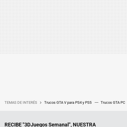
TEMAS DE INTERÉS
Trucos GTA V para PS4 y PS5
Trucos GTA PC
RECIBE "3DJuegos Semanal", NUESTRA