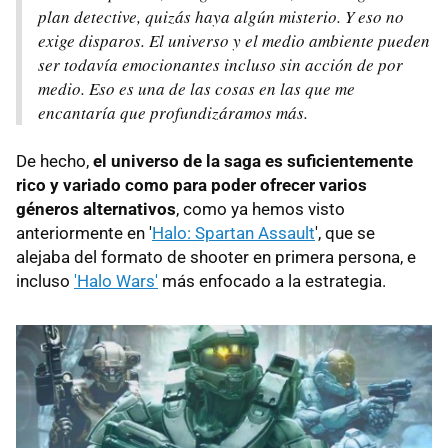
plan detective, quizás haya algún misterio. Y eso no
exige disparos. El universo y el medio ambiente pueden
ser todavía emocionantes incluso sin acción de por
medio. Eso es una de las cosas en las que me
encantaría que profundizáramos más.
De hecho,
el universo de la saga es suficientemente
rico y variado como para poder ofrecer varios
géneros alternativos
, como ya hemos visto
anteriormente en '
Halo: Spartan Assault
', que se
alejaba del formato de shooter en primera persona, e
incluso
'Halo Wars'
más enfocado a la estrategia.