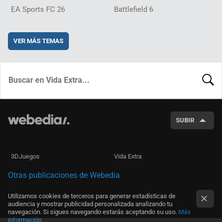
EA Sports FC 26
Battlefield 6
VER MÁS TEMAS
BUSCA
SUBIR
3DJuegos
Vida Extra
Otras publicaciones de Webedia
Utilizamos cookies de terceros para generar estadísticas de
audiencia y mostrar publicidad personalizada analizando tu
navegación. Si sigues navegando estarás aceptando su uso.
Más
información