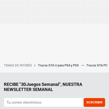
TEMAS DE INTERÉS
Trucos GTA V para PS4 y PS5
Trucos GTA PC
RECIBE "3DJuegos Semanal", NUESTRA
NEWSLETTER SEMANAL
SUSCRIBIR