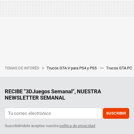
TEMAS DE INTERÉS
Trucos GTA V para PS4 y PS5
Trucos GTA PC
RECIBE "3DJuegos Semanal", NUESTRA
NEWSLETTER SEMANAL
SUSCRIBIR
Suscribiéndote aceptas nuestra
política de privacidad