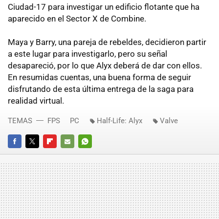
Ciudad-17 para investigar un edificio flotante que ha
aparecido en el Sector X de Combine.
Maya y Barry, una pareja de rebeldes, decidieron partir
a este lugar para investigarlo, pero su señal
desapareció, por lo que Alyx deberá de dar con ellos.
En resumidas cuentas, una buena forma de seguir
disfrutando de esta última entrega de la saga para
realidad virtual.
TEMAS
FPS
PC
Half-Life: Alyx
Valve
FACEBOOK
TWITTER
FLIPBOARD
E-
WHATSAPP
MAIL