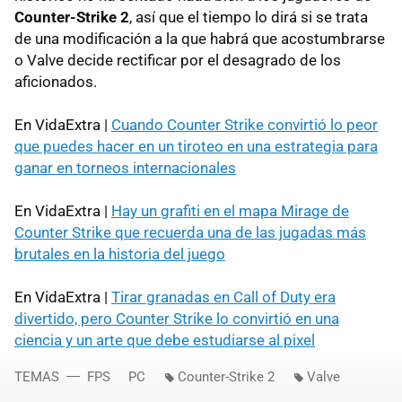
Counter-Strike 2
, así que el tiempo lo dirá si se trata
de una modificación a la que habrá que acostumbrarse
o Valve decide rectificar por el desagrado de los
aficionados.
En VidaExtra |
Cuando Counter Strike convirtió lo peor
que puedes hacer en un tiroteo en una estrategia para
ganar en torneos internacionales
En VidaExtra |
Hay un grafiti en el mapa Mirage de
Counter Strike que recuerda una de las jugadas más
brutales en la historia del juego
En VidaExtra |
Tirar granadas en Call of Duty era
divertido, pero Counter Strike lo convirtió en una
ciencia y un arte que debe estudiarse al pixel
TEMAS
FPS
PC
Counter-Strike 2
Valve