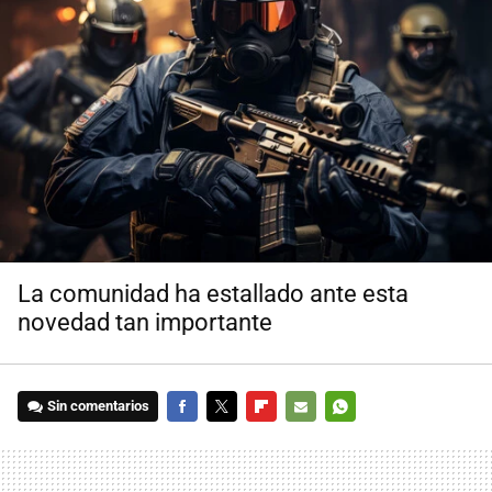
La comunidad ha estallado ante esta
novedad tan importante
Sin comentarios
FACEBOOK
TWITTER
FLIPBOARD
E-
WHATSAPP
MAIL