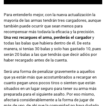
Para entenderlo mejor, con la nueva actualización la
mayoría de las armas tendrán tres cargadores, aunque
también puede ocurrir que sean menos para
recompensar más todavía la eficacia y la precisión.
Una vez recargues el arma, perderás el cargador
y
todas las balas que hubiera dentro de él. De esta
manera, si tenías 30 balas y solo has gastado 10, pues
serán 20 balas a las que tendrás que decir adiós por
haber recargado antes de la cuenta.
Será una forma de penalizar gravemente a aquellos
que ya están más que acostumbrados a recargar en
cuanto pegan unos pocos tiros o sienten que están
situados en un lugar seguro para tener su arma más
preparada para el siguiente asalto. Por eso mismo,
afectará considerablemente a la forma de jugar de
más de uno, de ahí que la comunidad no haya dudado