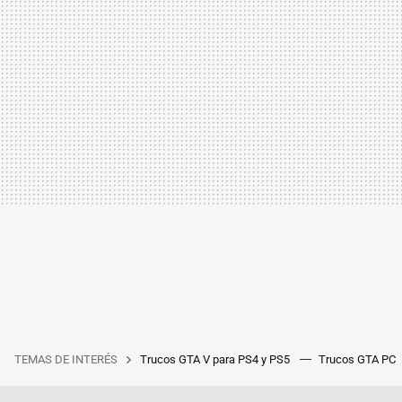
TEMAS DE INTERÉS
Trucos GTA V para PS4 y PS5
Trucos GTA PC