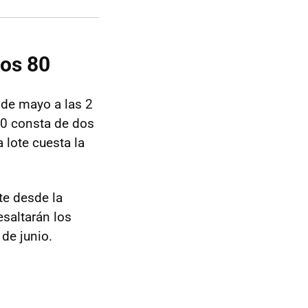
los 80
 de mayo a las 2
80 consta de dos
lote cuesta la
te desde la
esaltarán los
 de junio.