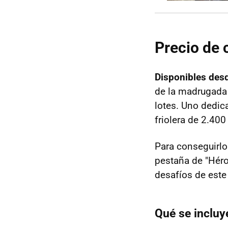
Precio de 
Disponibles desd
de la madrugada 
lotes. Uno dedic
friolera de 2.40
Para conseguirlo
pestaña de "Héro
desafíos de est
Qué se incluye