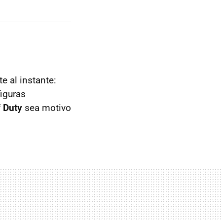
e al instante:
figuras
 Duty
sea motivo