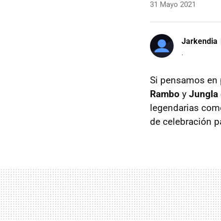
31 Mayo 2021
Jarkendia
.
Si pensamos en p
Rambo
y
Jungla 
legendarias com
de celebración p