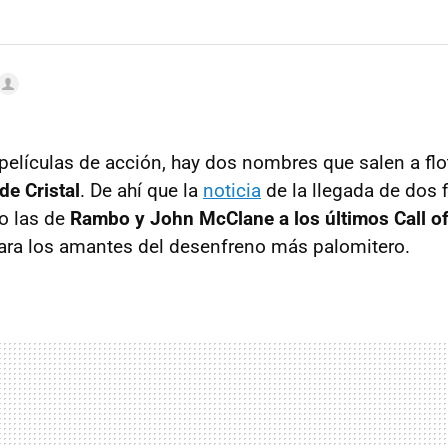
elículas de acción, hay dos nombres que salen a flot
de Cristal
. De ahí que la
noticia
de la llegada de dos 
o las de
Rambo y John McClane a los últimos Call of
ara los amantes del desenfreno más palomitero.