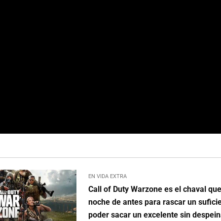
EN VIDA EXTRA
Call of Duty Warzone es el chaval que
noche de antes para rascar un sufici
poder sacar un excelente sin despei