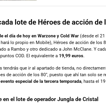
cada lote de Héroes de acción de 
e el día de hoy en Warzone y Cold War
(desde el 21
hará lo propio en Mobile), Héroes de acción de los 
ado a Rambo y otro dedicado a John McClane. Y cada 
0 puntos COD. El equivalente a
19,99 euros
.
s tendrás que ir al apartado de tienda, no directamen
es de acción de los 80", puesto que ahí tan solo se r
e
evento especial de la tercera temporada
, hasta el 19
 en el lote de operador Jungla de Cristal