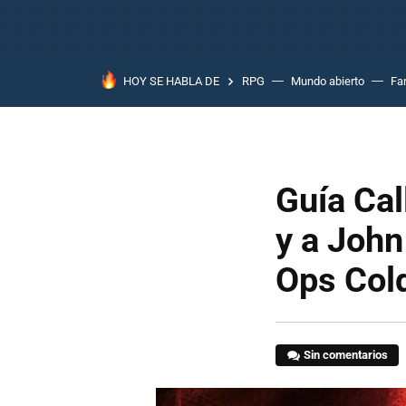
HOY SE HABLA DE
RPG
Mundo abierto
Fa
Guía Cal
y a Joh
Ops Cold
Sin comentarios