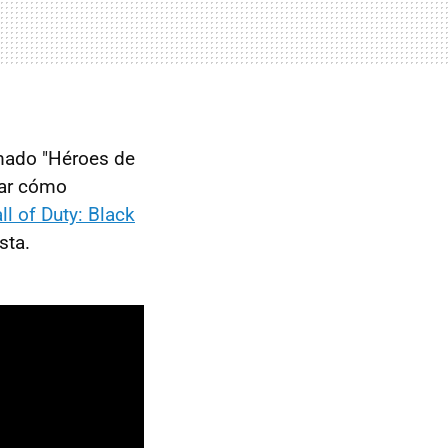
amado "Héroes de
tar cómo
ll of Duty: Black
sta.