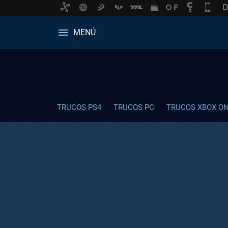
MENÚ
TRUCOS PS4
TRUCOS PC
TRUCOS XBOX O